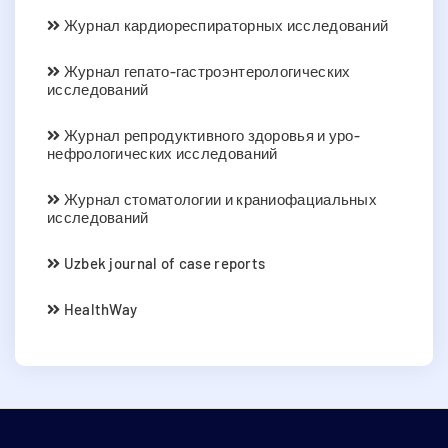
Журнал кардиореспираторных исследований
Журнал гепато-гастроэнтерологических
исследований
Журнал репродуктивного здоровья и уро-
нефрологических исследований
Журнал стоматологии и краниофациальных
исследований
Uzbek journal of case reports
HealthWay