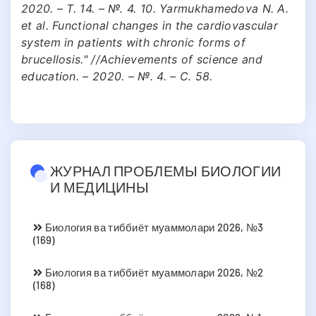
2020. – Т. 14. – №. 4. 10. Yarmukhamedova N. A.
et al. Functional changes in the cardiovascular
system in patients with chronic forms of
brucellosis." //Achievements of science and
education. – 2020. – №. 4. – С. 58.
ЖУРНАЛ ПРОБЛЕМЫ БИОЛОГИИ
И МЕДИЦИНЫ
Биология ва тиббиёт муаммолари 2026, №3
(169)
Биология ва тиббиёт муаммолари 2026, №2
(168)