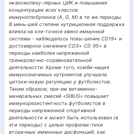
низкомолеку-лярных ЦИК и повышение
концентрации всех классов
иммуноглобулинов (A, G, М) в те же периоды.
В мень-шей степени нутриционная поддержка
влияла на кле-точное звено иммунной
системы - наблюдалось повы-шение CD19+ и
достоверное снижение CD3+ CD 95+ в
периоды наиболее напряженной
тренировочно-соревновательной
деятельности. Кроме того, комби-нация
иммунозначимых нутриентов улучшала
цитоки-новую регуляцию у футболистов.
Таким образом, при-ем витаминно-
минеральных смесей «SIBUS» повышает
иммунорезистентность футболистов в
периоды напряженной спортивной
деятельности и может быть использован (в
эти периоды) с целью профилак-тики
вторичных иммунных дисфункций, как