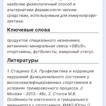
наиболее физиологичный способ и
альтернатива фармакологи-ческим
средствам, используемым для иммунопрофи-
лактики.
Ключевые слова
продуктов специального назначения,
витаминно-минеральная смесь «SIBUS»,
спортсмены, футболисты, иммунный статус.
Литературы
1. Стаценко Е.А. Профилактика и коррекция
нарушений функционального состояния у
высококвалифицированных спортсменов в
условиях тренировочного процесса. //
Москва - 2013.- 48с. 2. Стогов М.В.
Особенности клеточного и гуморального
иммунитета у спортсменок ХМАО-Югры //