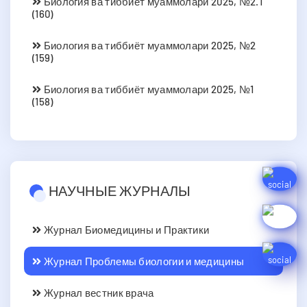
Биология ва тиббиёт муаммолари 2025, №2.1
(160)
Биология ва тиббиёт муаммолари 2025, №2
(159)
Биология ва тиббиёт муаммолари 2025, №1
(158)
НАУЧНЫЕ ЖУРНАЛЫ
Журнал Биомедицины и Практики
Журнал Проблемы биологии и медицины
Журнал вестник врача