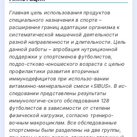
Главная цель использования продуктов
специального назначения в спорте –
расширение границ адаптации организма к
систематической мышечной деятельности
разной направленности и длительности. Цель
данной работы – апробация нутриционной
поддержки у спортсменов футболистов,
подро-стково-юношеского возраста с целью
профилактики развития вторичных
иммунодефицитов при использо-вании
витаминно-минеральной смеси «SIBUS». В ис-
следовании представлены результаты
иммунологиче-ского обследования 128
футболистов в зависимости от степени
физической нагрузки, согласно трениро-
вочным макроциклам. Все обследованные
спортсмены были разделены на две группы,