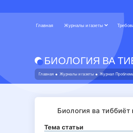
Главная
Журналы и газеты
Требов
БИОЛОГИЯ ВА ТИБ
Главная
Журналы и газеты
Журнал Проблемы
Биология ва тиббиёт
Тема статьи