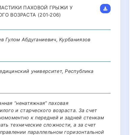
ЛАСТИКИ ПАХОВОЙ ГРЫЖИ У
О ВОЗРАСТА (201-206)
в Гулом Абдуганиевич, Курбаниязов
едицинский университет, Республика
нная “ненатяжная” паховая
лого и старческого возраста. За счет
номоментно к передней и задней стенкам
ать технические сложности, а за счет
правлении параллельном горизонтальной