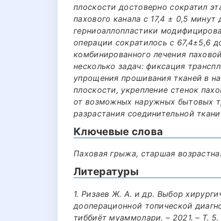
плоскости достоверно сократил эт
пахового канала с 17,4 ± 0,5 минут 
герниоаллопластики модифициров
операции сократилось с 67,4±5,6 до
комбинированного лечения пахово
несколько задач: фиксация транспл
упрощения прошивания тканей в на
плоскости, укрепление стенок пахо
от возможных наружных бытовых т
разрастания соединительной ткани
Ключевые слова
Паховая грыжа, старшая возрастная
Литературы
1. Ризаев Ж. А. и др. Выбор хирург
дооперационной топической диагно
тиббиёт муаммолари. – 2021. – Т. 5. –