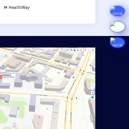
HealthWay