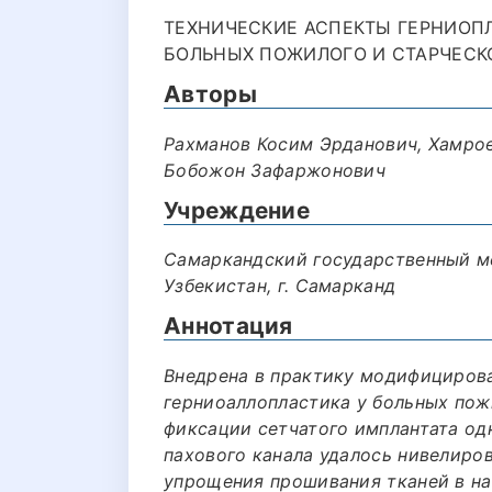
ТЕХНИЧЕСКИЕ АСПЕКТЫ ГЕРНИОП
БОЛЬНЫХ ПОЖИЛОГО И СТАРЧЕСКОГ
Авторы
Рахманов Косим Эрданович, Хамрое
Бобожон Зафаржонович
Учреждение
Самаркандский государственный м
Узбекистан, г. Самарканд
Аннотация
Внедрена в практику модифицирова
герниоаллопластика у больных пожи
фиксации сетчатого имплантата од
пахового канала удалось нивелиров
упрощения прошивания тканей в на