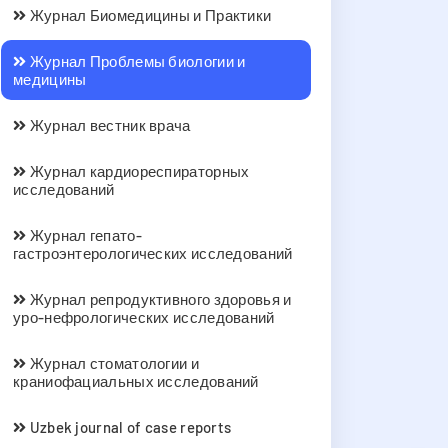
Журнал Биомедицины и Практики
Журнал Проблемы биологии и
медицины
Журнал вестник врача
Журнал кардиореспираторных
исследований
Журнал гепато-
гастроэнтерологических исследований
Журнал репродуктивного здоровья и
уро-нефрологических исследований
Журнал стоматологии и
краниофациальных исследований
Uzbek journal of case reports