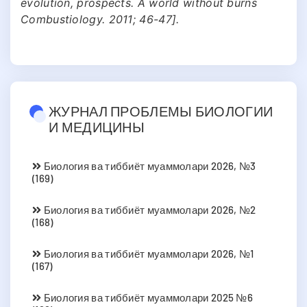
evolution, prospects. A world without burns
Combustiology. 2011; 46-47].
ЖУРНАЛ ПРОБЛЕМЫ БИОЛОГИИ
И МЕДИЦИНЫ
Биология ва тиббиёт муаммолари 2026, №3
(169)
Биология ва тиббиёт муаммолари 2026, №2
(168)
Биология ва тиббиёт муаммолари 2026, №1
(167)
Биология ва тиббиёт муаммолари 2025 №6