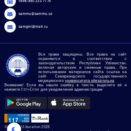
+998 (66) 233 71 75
sammu@sammu.uz
samgmi@mail.ru
Все права защищены. Все права на сайт
охраняются в соответствии с
законодательством Республики Узбекистан,
включая авторские и смежные права. При
использовании материалов сайта ссылка на
сайт Самаркандского государственного
медицинского
университета обязательна
Внимание! Если вы нашли ошибку в тексте, выделите её и
нажмите Ctrl+Enter для уведомления администрации
© SamMU Education 2026