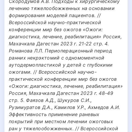
Скородумов А.В. Подходы к хирургическому
лечению тяжелообожженных на основании
формирования моделей пациентов. //
Всероссийской научно-практической
конференции мир без ожогов «Ожоги:
диагностика, лечение, реабилитация» Россия,
Махачкала Дагестан 2023 г. 21-22 стр. 4.
Романова Л.Л. Периоперационный период
ранних некрэктомий с одномоментной
аутодермопластикой у детей с глубокими
ожогами. // Всероссийской научно-
практической конференции мир без ожогов
«Ожоги: диагностика, лечение, реабилитация»
Россия, Махачкала Дагестан 2023 г. 48-49
стр. 5. Фаязов А.Д., Шукуров С.И.,
Рузимуратов Д.А., Камилов У.Р., Ахмедов А.И.
Эффективность применение раневых
покрытий при местном лечении ожоговых
ран у тяжелообожженных. // Всероссийской