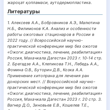
жароҳат қопламаси, аутодермопластика.
Литературы
1. Алексеев А.А., Бобровников А.Э., Малютина
Н.Б., Филимонов К.А. Анализ и особенности
работы ожоговых стационаров в России в
2022 году. // Всероссийской научно-
практической конференции мир без ожогов
«Ожоги: диагностика, лечение, реабилитация»
Россия, Махачкала Дагестан 2023 г. 10-14 стр.
2. Брегадзе А.А., Клепикова Т.Н., Лебедь А.А.,
Фомина О.В., Буторин Д.В., Козка А.А.
Применение хитопрана для лечения ран
донорских мест. // Всероссийской научно-
практической конференции мир без ожогов
«Ожоги: диагностика, лечение, реабилитация»
Россия, Махачкала Дагестан 2023 г. 20 стр. 3.
Вагнер Д.О., Зиновьев Е.В., Кошелев Т.Е.,