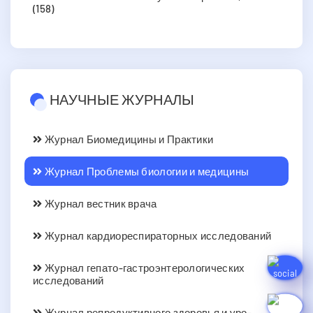
(158)
НАУЧНЫЕ ЖУРНАЛЫ
Журнал Биомедицины и Практики
Журнал Проблемы биологии и медицины
Журнал вестник врача
Журнал кардиореспираторных исследований
Журнал гепато-гастроэнтерологических
исследований
Журнал репродуктивного здоровья и уро-