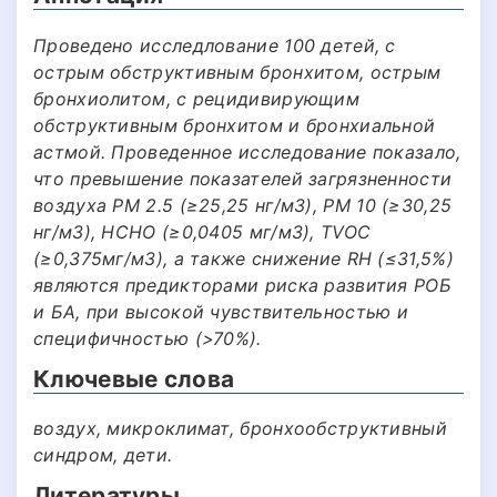
Проведено исследлование 100 детей, c
острым обструктивным бронхитом, острым
бронхиолитом, с рецидивирующим
обструктивным бронхитом и бронхиальной
астмой. Проведенное исследование показало,
что превышение показателей загрязненности
воздуха PM 2.5 (≥25,25 нг/м3), PM 10 (≥30,25
нг/м3), HCHO (≥0,0405 мг/м3), TVOC
(≥0,375мг/м3), а также снижение RH (≤31,5%)
являются предикторами риска развития РОБ
и БА, при высокой чувствительностью и
специфичностью (>70%).
Ключевые слова
воздух, микроклимат, бронхообструктивный
синдром, дети.
Литературы