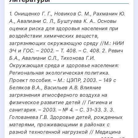
1. Онищенко Г. Г., Новиков С. М., Рахманин Ю.
А., Авалиани С. Л., Буштуева К. А.. Основы
оценки риска для здоровья населения при
воздействии химических веществ,
загрязняющих окружающую среду //М.: НИИ
ЭЧ и ГОС. – 2002. – Т. 408. – С. 408. 2. Ревич
Б.А., Авалиани С.Л., Тихонова Г.И.
Окружающая среда и здоровье населения:
Региональная экологическая политика.
Проект пособия. – М.: ЦЭПР, 2003. – 149 с
Беляков В.А., Васильев А.В. Влияние
загрязнения атмосферного воздуха на
физическое развитие детей // Гигиена и
санитария. – 2003. – № 4. – С. 31–33. 3. 3.
Голованева Г.В. Здоровье детей, рожденных
матерями, проживающими в районах с
разной техногенной нагрузкой // Медицина