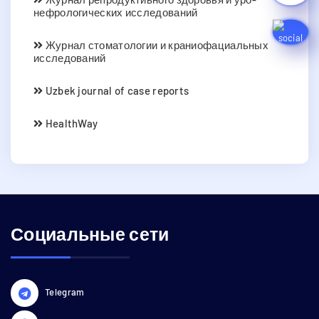
нефрологических исследований
Журнал стоматологии и краниофациальных
исследований
Uzbek journal of case reports
HealthWay
Социальные сети
Telegram