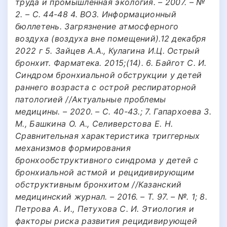
труда и промышленная экология. – 2007. – №
2. – С. 44-48 4. ВОЗ. Информационный
бюллетень. Загрязнение атмосферного
воздуха (воздуха вне помещений).12 декабря
2022 г 5. Зайцев А.А., Кулагина И.Ц. Острый
бронхит. Фарматека. 2015;(14). 6. Байгот С. И.
Синдром бронхиальной обструкции у детей
раннего возраста с острой респираторной
патологией //Актуальные проблемы
медицины. – 2020. – С. 40-43.; 7. Гапархоева З.
М., Башкина О. А., Селиверстова Е. Н.
Сравнительная характеристика триггерных
механизмов формирования
бронхообструктивного синдрома у детей с
бронхиальной астмой и рецидивирующим
обструктивным бронхитом //Казанский
медицинский журнал. – 2016. – Т. 97. – №. 1; 8.
Петрова А. И., Петухова С. И. Этиология и
факторы риска развития рецидивирующей