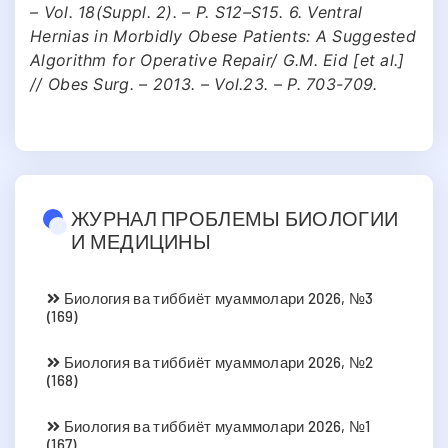
– Vol. 18(Suppl. 2). – P. S12–S15. 6. Ventral
Hernias in Morbidly Obese Patients: A Suggested
Algorithm for Operative Repair/ G.M. Eid [et al.]
// Obes Surg. – 2013. – Vol.23. – P. 703-709.
ЖУРНАЛ ПРОБЛЕМЫ БИОЛОГИИ
И МЕДИЦИНЫ
Биология ва тиббиёт муаммолари 2026, №3
(169)
Биология ва тиббиёт муаммолари 2026, №2
(168)
Биология ва тиббиёт муаммолари 2026, №1
(167)