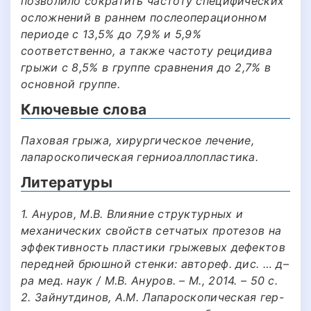
позволило сократить частоту специфических
осложнений в раннем послеоперационном
периоде с 13,5% до 7,9% и 5,9%
соответственно, а также частоту рецидива
грыжи с 8,5% в группе сравнения до 2,7% в
основной группе.
Ключевые слова
Паховая грыжа, хирургическое лечение,
лапароскопическая герниоаллопластика.
Литературы
1. Ануров, М.В. Влияние структурных и
механических свойств сетчатых протезов на
эффективность пластики грыжевых дефектов
передней брюшной стенки: автореф. дис. … д–
ра мед. наук / М.В. Ануров. – М., 2014. – 50 с.
2. Зайнутдинов, А.М. Лапароскопическая гер-