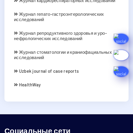
Журнал кардиореспираторных исследований
Журнал гепато-гастроэнтерологических
исследований
Журнал репродуктивного здоровья и уро-
нефрологических исследований
Журнал стоматологии и краниофациальных
исследований
Uzbek journal of case reports
HealthWay
Социальные сети