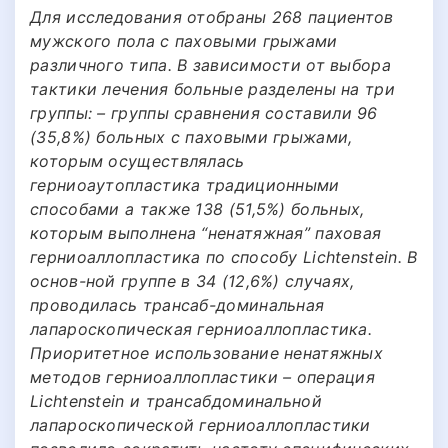
Для исследования отобраны 268 пациентов
мужского пола с паховыми грыжами
различного типа. В зависимости от выбора
тактики лечения больные разделены на три
группы: – группы сравнения составили 96
(35,8%) больных с паховыми грыжами,
которым осуществлялась
герниоаутопластика традиционными
способами а также 138 (51,5%) больных,
которым выполнена “ненатяжная” паховая
герниоаллопластика по способу Lichtenstein. В
основ-ной группе в 34 (12,6%) случаях,
проводилась трансаб-доминальная
лапароскопическая герниоаллопластика.
Приоритетное использование ненатяжных
методов герниоаллопластики – операция
Lichtenstein и трансабдоминальной
лапароскопической герниоаллопластики