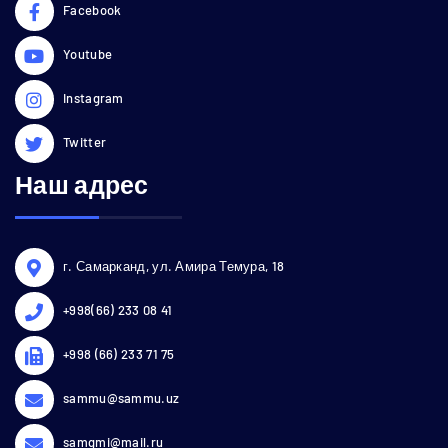
Facebook
Youtube
Instagram
Twitter
Наш адрес
г. Самарканд, ул. Амира Темура, 18
+998(66) 233 08 41
+998 (66) 233 71 75
sammu@sammu.uz
samgmi@mail.ru