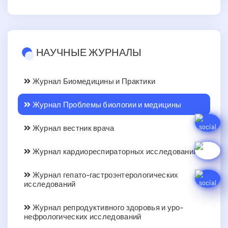
НАУЧНЫЕ ЖУРНАЛЫ
Журнал Биомедицины и Практики
Журнал Проблемы биологии и медицины
Журнал вестник врача
Журнал кардиореспираторных исследований
Журнал гепато-гастроэнтерологических
исследований
Журнал репродуктивного здоровья и уро-
нефрологических исследований