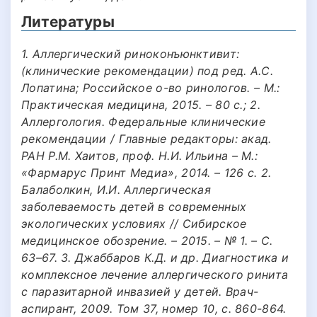
Литературы
1. Аллергический риноконъюнктивит:
(клинические рекомендации) под ред. А.С.
Лопатина; Российское о-во ринологов. – М.:
Практическая медицина, 2015. – 80 с.; 2.
Аллергология. Федеральные клинические
рекомендации / Главные редакторы: акад.
РАН Р.М. Хаитов, проф. Н.И. Ильина – М.:
«Фармарус Принт Медиа», 2014. – 126 с. 2.
Балаболкин, И.И. Аллергическая
заболеваемость детей в современных
экологических условиях // Сибирское
медицинское обозрение. – 2015. – № 1. – С.
63–67. 3. Джаббаров К.Д. и др. Диагностика и
комплексное лечение аллергического ринита
с паразитарной инвазией у детей. Врач-
аспирант, 2009. Том 37, номер 10, с. 860-864.