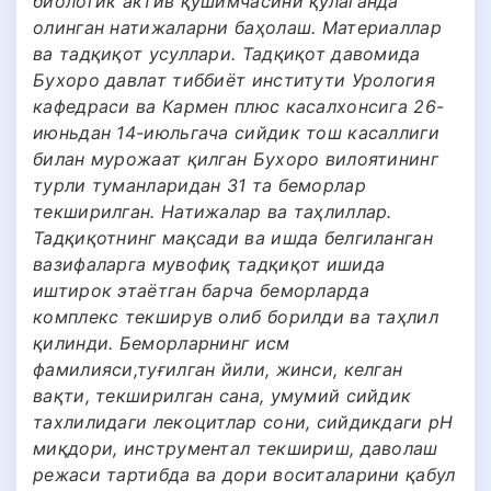
биологик актив қўшимчасини қўлаганда
олинган натижаларни баҳолаш. Материаллар
ва тадқиқот усуллари. Тадқиқот давомида
Бухоро давлат тиббиёт институти Урология
кафедраси ва Кармен плюс касалхонсига 26-
июньдан 14-июльгача сийдик тош касаллиги
билан мурожаат қилган Бухоро вилоятининг
турли туманларидан 31 та беморлар
текширилган. Натижалар ва таҳлиллар.
Тадқиқотнинг мақсади ва ишда белгиланган
вазифаларга мувофиқ тадқиқот ишида
иштирок этаётган барча беморларда
комплекс текширув олиб борилди ва таҳлил
қилинди. Беморларнинг исм
фамилияси,туғилган йили, жинси, келган
вақти, текширилган сана, умумий сийдик
тахлилидаги лекоцитлар сони, сийдикдаги pH
миқдори, инструментал текшириш, даволаш
режаси тартибда ва дори воситаларини қабул