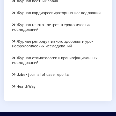
Журнал вестник врача
Журнал кардиореспираторных исследований
Журнал гепато-гастроэнтерологических
исследований
Журнал репродуктивного здоровья и уро-
нефрологических исследований
Журнал стоматологии и краниофациальных
исследований
Uzbek journal of case reports
HealthWay