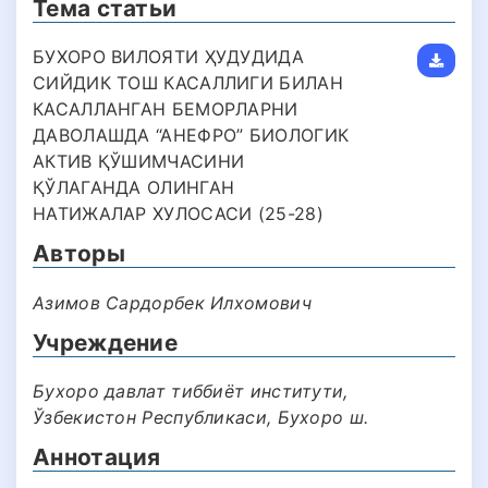
Тема статьи
БУХОРО ВИЛОЯТИ ҲУДУДИДА
СИЙДИК ТОШ КАСАЛЛИГИ БИЛАН
КАСАЛЛАНГАН БЕМОРЛАРНИ
ДАВОЛАШДА “АНЕФРО” БИОЛОГИК
АКТИВ ҚЎШИМЧАСИНИ
ҚЎЛАГАНДА ОЛИНГАН
НАТИЖАЛАР ХУЛОСАСИ (25-28)
Авторы
Азимов Сардорбек Илхомович
Учреждение
Бухоро давлат тиббиёт институти,
Ўзбекистон Республикаси, Бухоро ш.
Аннотация