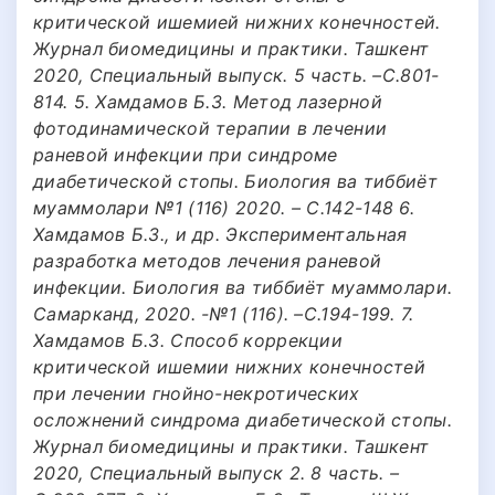
критической ишемией нижних конечностей.
Журнал биомедицины и практики. Ташкент
2020, Специальный выпуск. 5 часть. –С.801-
814. 5. Хамдамов Б.З. Метод лазерной
фотодинамической терапии в лечении
раневой инфекции при синдроме
диабетической стопы. Биология ва тиббиёт
муаммолари №1 (116) 2020. – С.142-148 6.
Хамдамов Б.З., и др. Экспериментальная
разработка методов лечения раневой
инфекции. Биология ва тиббиёт муаммолари.
Самарканд, 2020. -№1 (116). –С.194-199. 7.
Хамдамов Б.З. Способ коррекции
критической ишемии нижних конечностей
при лечении гнойно-некротических
осложнений синдрома диабетической стопы.
Журнал биомедицины и практики. Ташкент
2020, Специальный выпуск 2. 8 часть. –