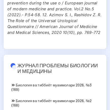
prevention during the use o / European journal
of modern medicine and practice. Vol.2 No.5
(2022).- P.54-58. 12. Azimov S. I., Rashidov Z. R.
The Role of the Universal Urological
Questionnaire // American Journal of Medicine
and Medical Sciences, 2020 10(10), pp. 769-772
ЖУРНАЛ ПРОБЛЕМЫ БИОЛОГИИ
И МЕДИЦИНЫ
Биология ва тиббиёт муаммолари 2026, №3
(169)
Биология ва тиббиёт муаммолари 2026, №2
(168)