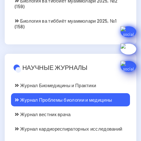
Биология ва тиббиёт муаммолари 2025, №2
(159)
Биология ва тиббиёт муаммолари 2025, №1
(158)
НАУЧНЫЕ ЖУРНАЛЫ
Журнал Биомедицины и Практики
Журнал Проблемы биологии и медицины
Журнал вестник врача
Журнал кардиореспираторных исследований