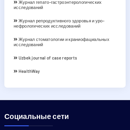
Журнал гепато-гастроэнтерологических
исследований
Журнал репродуктивного здоровья и уро-
нефрологических исследований
Журнал стоматологии и краниофациальных
исследований
Uzbek journal of case reports
HealthWay
Социальные сети