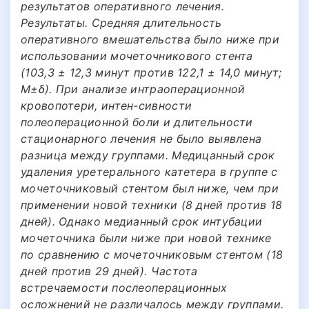
результатов оперативного лечения.
Результаты. Средняя длительность
оперативного вмешательства было ниже при
использовании мочеточникового стента
(103,3 ± 12,3 минут против 122,1 ± 14,0 минут;
M±δ). При анализе интраоперационной
кровопотери, интен-сивности
полеоперационной боли и длительности
стационарного лечения не было выявлена
разница между группами. Mедицанный срок
удаления уретерального катетера в группе с
мочеточниковый стентом был ниже, чем при
применении новой техники (8 дней против 18
дней). Однако медианный срок интубации
мочеточника были ниже при новой технике
по сравнению с мочеточниковым стентом (18
дней против 29 дней). Частота
встречаемости послеоперационных
осложнений не различалось между группами.