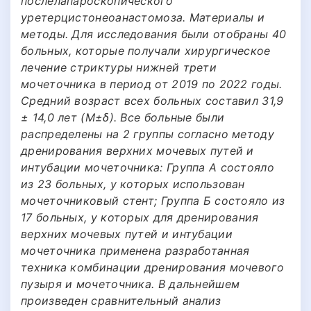
послелапароскопического
уретерцистонеоанастомоза. Материалы и
методы. Для исследования были отобраны 40
больных, которые получали хирургическое
лечение стриктуры нижней трети
мочеточника в период от 2019 по 2022 годы.
Средний возраст всех больных составил 31,9
± 14,0 лет (M±δ). Все больные были
распределены на 2 группы согласно методу
дренирования верхних мочевых путей и
интубации мочеточника: Группа А состояло
из 23 больных, у которых использован
мочеточниковый стент; Группа Б состояло из
17 больных, у которых для дренирования
верхних мочевых путей и интубации
мочеточника применена разработанная
техника комбинации дренирования мочевого
пузыря и мочеточника. В дальнейшем
произведен сравнительный анализ