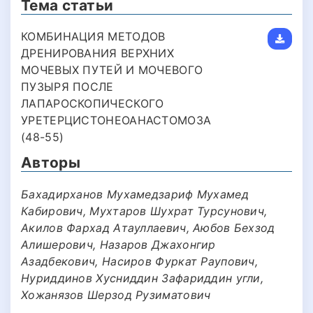
Тема статьи
КОМБИНАЦИЯ МЕТОДОВ
ДРЕНИРОВАНИЯ ВЕРХНИХ
МОЧЕВЫХ ПУТЕЙ И МОЧЕВОГО
ПУЗЫРЯ ПОСЛЕ
ЛАПАРОСКОПИЧЕСКОГО
УРЕТЕРЦИСТОНЕОАНАСТОМОЗА
(48-55)
Авторы
Бахадирханов Мухамедзариф Мухамед
Кабирович, Мухтаров Шухрат Турсунович,
Акилов Фархад Атауллаевич, Аюбов Бехзод
Алишерович, Назаров Джахонгир
Азадбекович, Насиров Фуркат Раупович,
Нуриддинов Хусниддин Зафариддин угли,
Хожанязов Шерзод Рузиматович