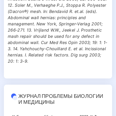
12. Soler M., Verhaeghe P.J., Stoppa R. Polyester
(Dacron®) mesh. In: Bendavid R. et.al. (eds).
Abdominal wall hernias: principles and
management. New York, Springer-Verlag 2001;
266-271. 13. Vrijland W.W., Jeekel J. Prosthetic
mash repair should be used for any defect in
abdominal wall. Cur Med Res Opin 2003; 19: 1: 1-
3. 14. Yahchouchy-Chouillard E. et al. Incissional
hernias. I. Related risk factors. Dig surg 2003;
20: 1: 3-9.
ЖУРНАЛ ПРОБЛЕМЫ БИОЛОГИИ
И МЕДИЦИНЫ