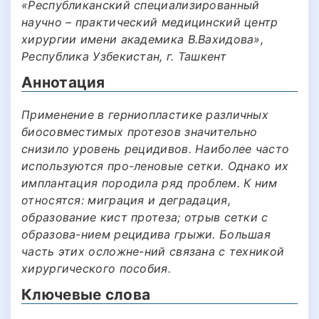
«Республиканский специализированный
научно – практический медицинский центр
хирургии имени академика В.Вахидова»,
Республика Узбекистан, г. Ташкент
Аннотация
Применение в герниопластике различных
биосовместимых протезов значительно
снизило уровень рецидивов. Наиболее часто
используются про-леновые сетки. Однако их
имплантация породила ряд проблем. К ним
относятся: миграция и деградация,
образование кист протеза; отрыв сетки с
образова-нием рецидива грыжи. Большая
часть этих осложне-ний связана с техникой
хирургического пособия.
Ключевые слова