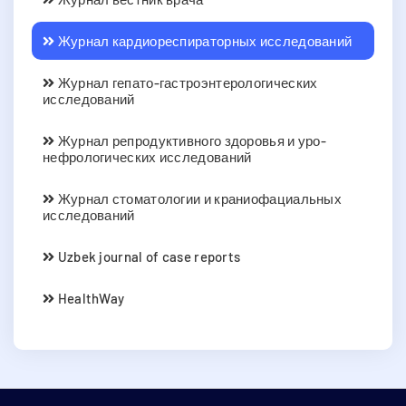
Журнал кардиореспираторных исследований
Журнал гепато-гастроэнтерологических
исследований
Журнал репродуктивного здоровья и уро-
нефрологических исследований
Журнал стоматологии и краниофациальных
исследований
Uzbek journal of case reports
HealthWay