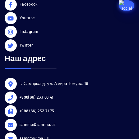
Facebook
Youtube
Instagram
Twitter
Наш адрес
г. Самарканд, ул. Амира Темура, 18
+998(66) 233 08 41
+998 (66) 233 71 75
sammu@sammu.uz
samgmi@mail.ru