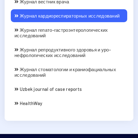
Журнал вестник врача
Журнал кардиореспираторных исследований
Журнал гепато-гастроэнтерологических
исследований
Журнал репродуктивного здоровья и уро-
нефрологических исследований
Журнал стоматологии и краниофациальных
исследований
Uzbek journal of case reports
HealthWay