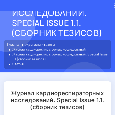
КАРДИОРЕСПИРАТОРН
ИССЛЕДОВАНИЙ.
SPECIAL ISSUE 1.1.
(СБОРНИК ТЕЗИСОВ)
Главная
Журналы и газеты
Журнал кардиореспираторных исследований
Журнал кардиореспираторных исследований. Special Issue
1.1.(сборник тезисов)
Статья
Журнал кардиореспираторных
исследований. Special Issue 1.1.
(сборник тезисов)