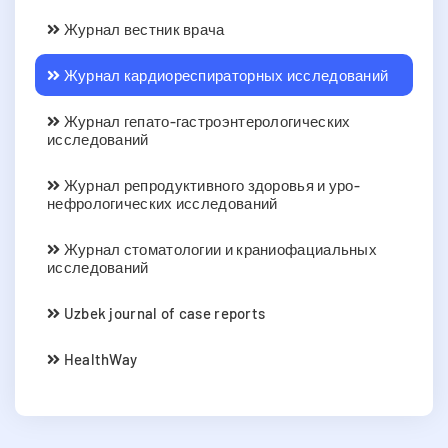
Журнал вестник врача
Журнал кардиореспираторных исследований
Журнал гепато-гастроэнтерологических
исследований
Журнал репродуктивного здоровья и уро-
нефрологических исследований
Журнал стоматологии и краниофациальных
исследований
Uzbek journal of case reports
HealthWay