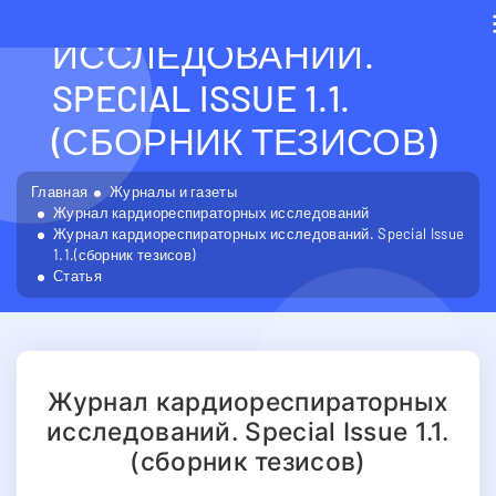
КАРДИОРЕСПИРАТОРН
ИССЛЕДОВАНИЙ.
SPECIAL ISSUE 1.1.
(СБОРНИК ТЕЗИСОВ)
Главная
Журналы и газеты
Журнал кардиореспираторных исследований
Журнал кардиореспираторных исследований. Special Issue
1.1.(сборник тезисов)
Статья
Журнал кардиореспираторных
исследований. Special Issue 1.1.
(сборник тезисов)