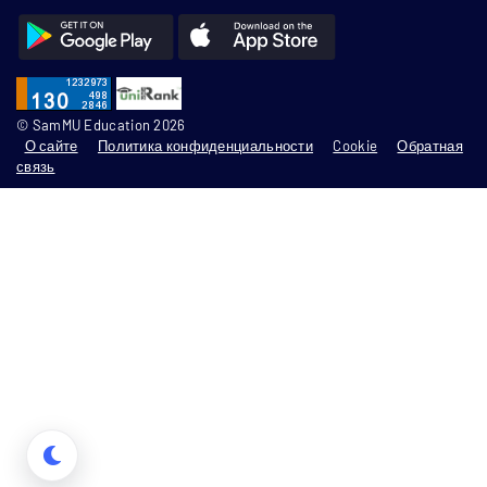
© SamMU Education 2026
О сайте
Политика конфиденциальности
Cookie
Обратная
связь