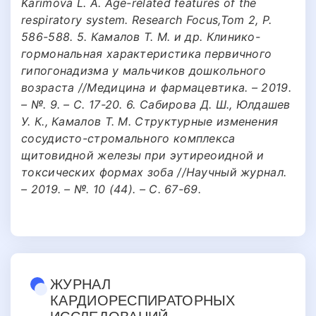
Karimova L. A. Age-related features of the
respiratory system. Research Focus,Tom 2, P.
586-588. 5. Камалов Т. М. и др. Клинико-
гормональная характеристика первичного
гипогонадизма у мальчиков дошкольного
возраста //Медицина и фармацевтика. – 2019.
– №. 9. – С. 17-20. 6. Сабирова Д. Ш., Юлдашев
У. К., Камалов Т. М. Структурные изменения
сосудисто-стромального комплекса
щитовидной железы при эутиреоидной и
токсических формах зоба //Научный журнал.
– 2019. – №. 10 (44). – С. 67-69.
ЖУРНАЛ
КАРДИОРЕСПИРАТОРНЫХ
ИССЛЕДОВАНИЙ