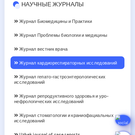
НАУЧНЫЕ ЖУРНАЛЫ
Журнал Биомедицины и Практики
Журнал Проблемы биологии и медицины
Журнал вестник врача
Журнал кардиореспираторных исследований
Журнал гепато-гастроэнтерологических
исследований
Журнал репродуктивного здоровья и уро-
нефрологических исследований
Журнал стоматологии и краниофациальных
исследований
Uzbek journal of case reports