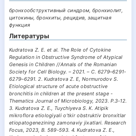
бронхообструктивный синдром, бронхиолит,
цитокины, бронхиты, рецидив, защитная
функция
Литературы
Kudratova Z. E. et al. The Role of Cytokine
Regulation in Obstructive Syndrome of Atypical
Genesis in Children //Annals of the Romanian
Society for Cell Biology. – 2021. – С. 6279–6291-
6279–6291. 2. Kudratova Z. E, Normurodov S.
Etiological structure of acute obstructive
bronchitis in children at the present stage -
Thematics Journal of Microbiology, 2023. P.3-12.
3. Kudratova Z. E., Tuychiyeva S. K. Atipik
mikroflora etiologiyali o’tkir obstruktiv bronxitlar
etiopatogenezining zamonaviy jixatlari. Research
Focus, 2023, B. 589-593. 4. Kudratova Z. E.,