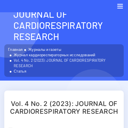
VOL. 4 NO. 2 (2023):
JOURNAL OF
Me
CARDIORESPIRATORY
RESEARCH
Главная
Журналы и газеты
Журнал кардиореспираторных исследований
Vol. 4 No. 2 (2023): JOURNAL OF CARDIORESPIRATORY
RESEARCH
Статья
Vol. 4 No. 2 (2023): JOURNAL OF
CARDIORESPIRATORY RESEARCH