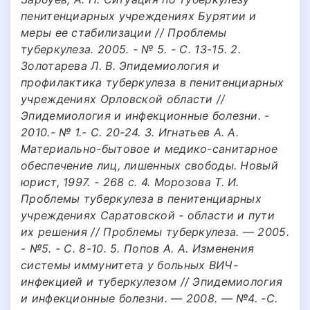
пенитенциарных учреждениях Бурятии и
меры ее стабилизации // Проблемы
туберкулеза. 2005. - № 5. - С. 13-15. 2.
Золотарева Л. В. Эпидемиология и
профилактика туберкулеза в пенитенциарных
учреждениях Орловской области //
Эпидемиология и инфекционные болезни. -
2010.- № 1.- С. 20-24. 3. Игнатьев А. А.
Материально-бытовое и медико-санитарное
обеспечение лиц, лишенных свободы. Новый
юрист, 1997. - 268 с. 4. Морозова Т. И.
Проблемы туберкулеза в пенитенциарных
учреждениях Саратовской - области и пути
их решения // Проблемы туберкулеза. — 2005.
- №5. - С. 8-10. 5. Попов А. А. Изменения
системы иммунитета у больных ВИЧ-
инфекцией и туберкулезом // Эпидемиология
и инфекционные болезни. — 2008. — №4. -С.