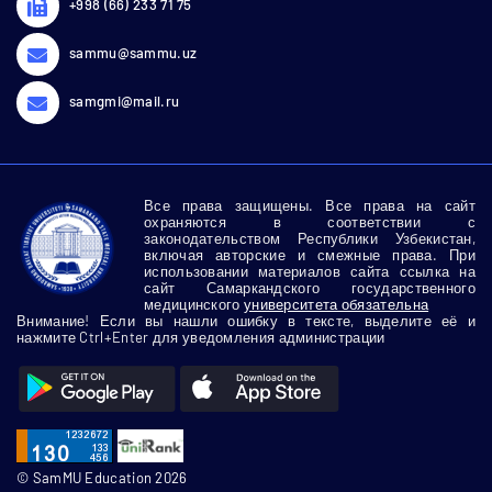
+998 (66) 233 71 75
sammu@sammu.uz
samgmi@mail.ru
Все права защищены. Все права на сайт
охраняются в соответствии с
законодательством Республики Узбекистан,
включая авторские и смежные права. При
использовании материалов сайта ссылка на
сайт Самаркандского государственного
медицинского
университета обязательна
Внимание! Если вы нашли ошибку в тексте, выделите её и
нажмите Ctrl+Enter для уведомления администрации
© SamMU Education 2026