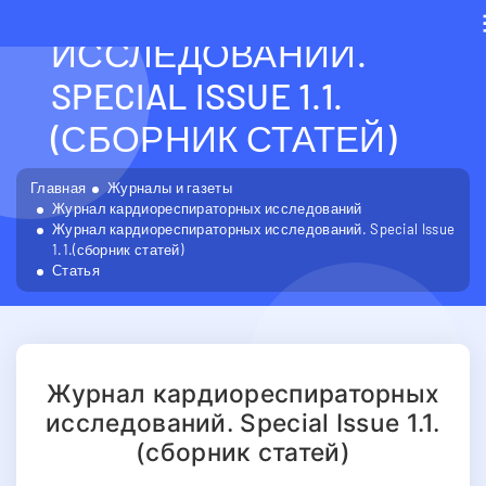
КАРДИОРЕСПИРАТОРН
ИССЛЕДОВАНИЙ.
SPECIAL ISSUE 1.1.
(СБОРНИК СТАТЕЙ)
Главная
Журналы и газеты
Журнал кардиореспираторных исследований
Журнал кардиореспираторных исследований. Special Issue
1.1.(сборник статей)
Статья
Журнал кардиореспираторных
исследований. Special Issue 1.1.
(сборник статей)