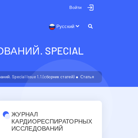
Войти
Русский
АНИЙ. SPECIAL
й. Special Issue 1.1.(сборник статей)
Статья
ЖУРНАЛ
КАРДИОРЕСПИРАТОРНЫХ
ИССЛЕДОВАНИЙ