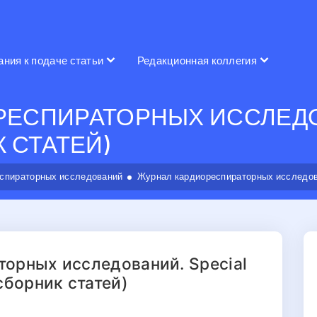
ания к подаче статьи
Редакционная коллегия
ЕСПИРАТОРНЫХ ИССЛЕДОВ
К СТАТЕЙ)
спираторных исследований
Журнал кардиореспираторных исследовани
орных исследований. Special
.(сборник статей)