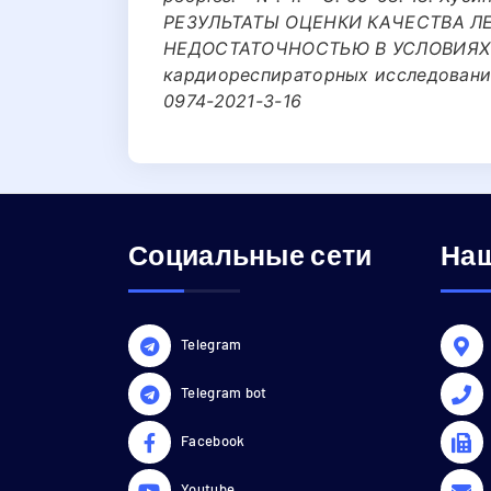
РЕЗУЛЬТАТЫ ОЦЕНКИ КАЧЕСТВА Л
НЕДОСТАТОЧНОСТЬЮ В УСЛОВИЯХ
кардиореспираторных исследований, 
0974-2021-3-16
Социальные сети
Наш
Telegram
Telegram bot
Facebook
Youtube