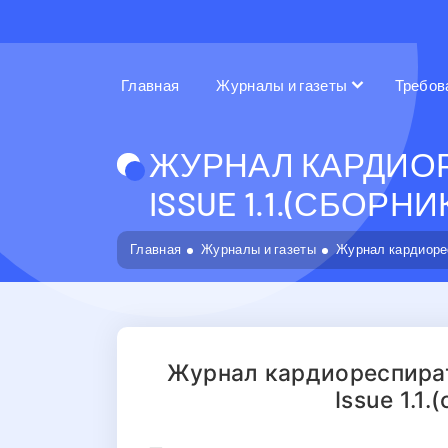
Главная
Журналы и газеты
Требов
ЖУРНАЛ КАРДИОР
ISSUE 1.1.(СБОРНИ
Главная
Журналы и газеты
Журнал кардиоре
Журнал кардиореспират
Issue 1.1