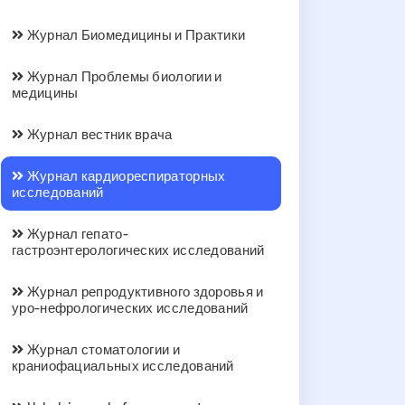
Журнал Биомедицины и Практики
Журнал Проблемы биологии и
медицины
Журнал вестник врача
Журнал кардиореспираторных
исследований
Журнал гепато-
гастроэнтерологических исследований
Журнал репродуктивного здоровья и
уро-нефрологических исследований
Журнал стоматологии и
краниофациальных исследований