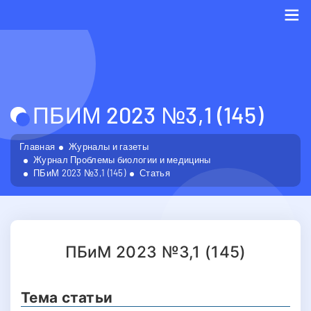
Me
ПБИМ 2023 №3,1 (145)
Главная
Журналы и газеты
Журнал Проблемы биологии и медицины
ПБиМ 2023 №3,1 (145)
Статья
ПБиМ 2023 №3,1 (145)
Тема статьи