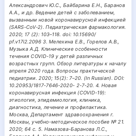
Александрович Ю.С., Байбарина Е.Н., Баранов
А.А., и др. Ведение детей с заболеванием,
вызванным новой коронавирусной инфекцией
(SARS-CoV-2). Педиатрическая фармакология.
2020; 17 (2): 103–118. doi: 10.15690/
pf.v17i2.2096 3. Мелехина Е.В., Горелов А.В.,
Музыка А.Д. Клинические особенности
течения COVID-19 у детей различных
возрастных групп. Обзор литературы к началу
апреля 2020 года. Вопросы практической
педиатрии. 2020; 15(2): 7–20. (In Russian). DOI:
10.20953/1817-7646-2020- 2-7-20. 4. Новая
коронавирусная инфекция (COVID-19):
этиология, эпидемиология, клиника,
диагностика, лечение и профилактика.
Москва, Департамент здравоохранения г.
Москвы, учебно-методическое пособие № 21.
2020; 64 с. 5. Намазова-Баранова Л.С.,