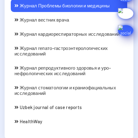
Журнал Проблемы биологии и медицины
Журнал вестник врача
Журнал кардиореспираторных исследований
Журнал гепато-гастроэнтерологических
исследований
Журнал репродуктивного здоровья и уро-
нефрологических исследований
Журнал стоматологии и краниофациальных
исследований
Uzbek journal of case reports
HealthWay