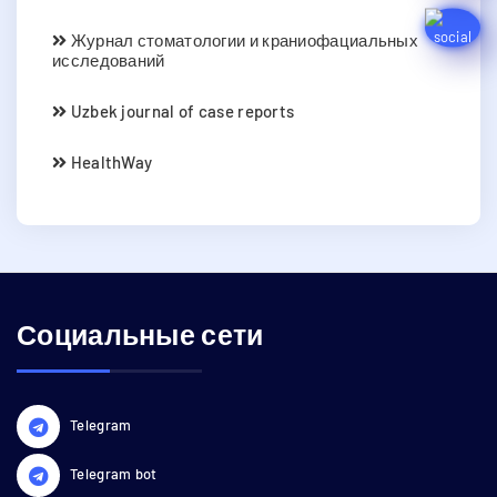
Журнал стоматологии и краниофациальных
исследований
Uzbek journal of case reports
HealthWay
Социальные сети
Telegram
Telegram bot