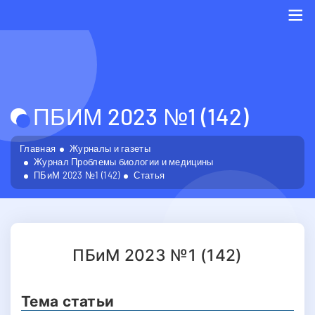
Me
ПБИМ 2023 №1 (142)
Главная
Журналы и газеты
Журнал Проблемы биологии и медицины
ПБиМ 2023 №1 (142)
Статья
ПБиМ 2023 №1 (142)
Тема статьи