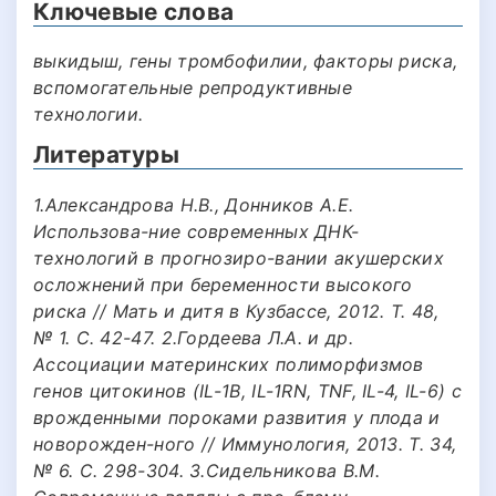
Ключевые слова
выкидыш, гены тромбофилии, факторы риска,
вспомогательные репродуктивные
технологии.
Литературы
1.Александрова Н.В., Донников А.Е.
Использова-ние современных ДНК-
технологий в прогнозиро-вании акушерских
осложнений при беременности высокого
риска // Мать и дитя в Кузбассе, 2012. Т. 48,
№ 1. С. 42-47. 2.Гордеева Л.А. и др.
Ассоциации материнских полиморфизмов
генов цитокинов (IL-1B, IL-1RN, TNF, IL-4, IL-6) с
врожденными пороками развития у плода и
новорожден-ного // Иммунология, 2013. Т. 34,
№ 6. С. 298-304. 3.Сидельникова В.М.