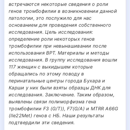
встречаются некоторые сведения о роли
генов тромбофилии в возникновении данной
патологии, это послужило для нас
основанием для проведения собственного
исследования. Цель исследования:
определение роли некоторых генов
тромбофилии при невынашивании после
использования ВРТ. Материалы и методы
исследования. В группу исследования вошли
117 женщин с выкидышем которые
обращались по этому поводу в
перинатальные центры города Бухара и
Карши у них были взяты образцы ДНК для
исследования. Заключение. Таким образом,
выявлены связи полиморфизма гена
тромбофилии F3 (G/T)), F7(G/A) и MTRR A66G
(Ile22Met) генов с НБ. Наши результаты
подтвердили эти сведения.