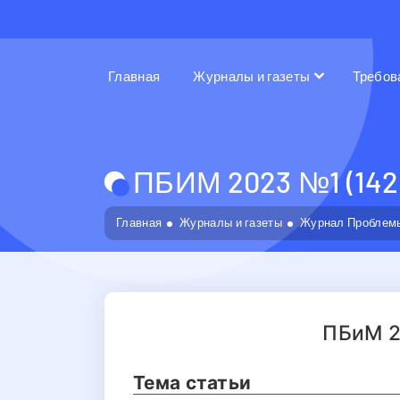
Главная
Журналы и газеты
Требов
ПБИМ 2023 №1 (142
Главная
Журналы и газеты
Журнал Проблемы
ПБиМ 2
Тема статьи