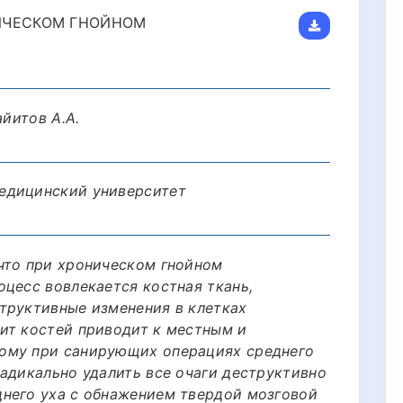
ИЧЕСКОМ ГНОЙНОМ
айитов А.А.
едицинский университет
что при хроническом гнойном
оцесс вовлекается костная ткань,
труктивные изменения в клетках
ит костей приводит к местным и
ому при санирующих операциях среднего
радикально удалить все очаги деструктивно
него уха с обнажением твердой мозговой