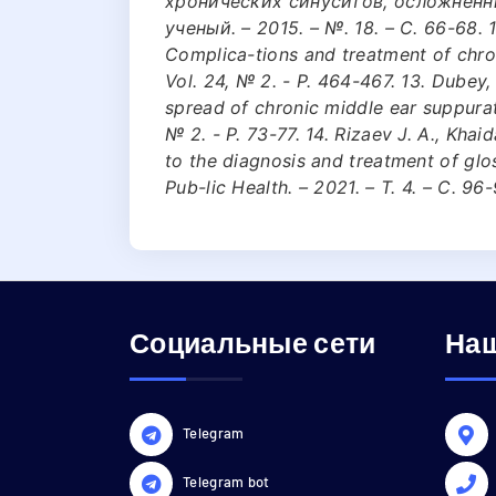
хронических синуситов, осложнен
ученый. – 2015. – №. 18. – С. 66-68. 12.
Complica-tions and treatment of chroni
Vol. 24, № 2. - P. 464-467. 13. Dubey, 
spread of chronic middle ear suppurati
№ 2. - P. 73-77. 14. Rizaev J. A., Kha
to the diagnosis and treatment of gloss
Pub-lic Health. – 2021. – Т. 4. – С. 96-
Социальные сети
Наш
Telegram
Telegram bot