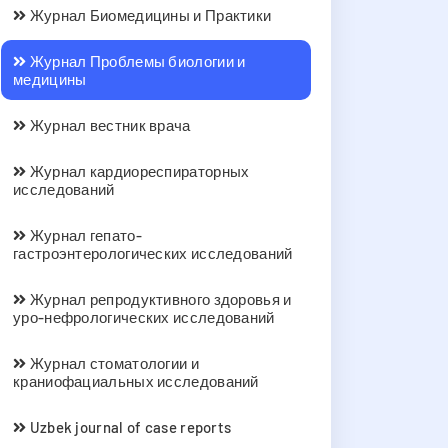
Журнал Биомедицины и Практики
Журнал Проблемы биологии и
медицины
Журнал вестник врача
Журнал кардиореспираторных
исследований
Журнал гепато-
гастроэнтерологических исследований
Журнал репродуктивного здоровья и
уро-нефрологических исследований
Журнал стоматологии и
краниофациальных исследований
Uzbek journal of case reports