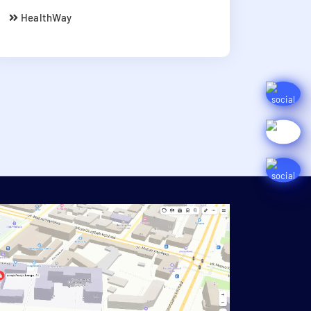
HealthWay