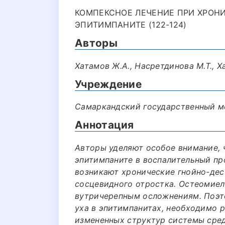
КОМПЕКСНОЕ ЛЕЧЕНИЕ ПРИ ХРОН
ЭПИТИМПАНИТЕ (122-124)
Авторы
Хатамов Ж.А., Насретдинова М.Т., Х
Учреждение
Самаркандский государственный м
Аннотация
Авторы уделяют особое внимание, 
эпитимпаните в воспалительный пр
возникают хронические гнойно-дес
сосцевидного отростка. Остеомиел
вутричерепным осложнениям. Поэт
уха в эпитимпанитах, необходимо 
измененных структур системы сред