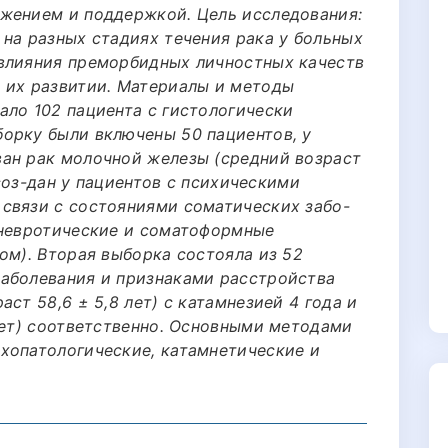
жением и поддержкой. Цель исследования:
 на разных стадиях течения рака у больных
влияния преморбидных личностных качеств
 их развитии. Материалы и методы
ало 102 пациента с гистологически
орку были включены 50 пациентов, у
ан рак молочной железы (средний возраст
л соз-дан у пациентов с психическими
связи с состояниями соматических забо-
(невротические и соматоформные
ом). Вторая выборка состояла из 52
аболевания и признаками расстройства
ст 58,6 ± 5,8 лет) с катамнезией 4 года и
лет) соответственно. Основными методами
хопатологические, катамнетические и