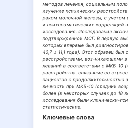
методов лечения, социальным поло
изучение психических расстройств
раком молочной железы, с учетом 
и психосоматических корреляций в
исследования. Исследование включ
подтвержденной МСГ. В первую выб
которых впервые был диагностиров
46,7 ± 11,1 года). Этот образец бы
расстройствами, воз-никающими в 
леваний в соответствии с МКБ-10 
расстройства, связанные со стресс
пациентов с продолжительностью з
личности при МКБ-10 (средний возра
более (в некоторых случаях до 18 
исследования были клинически-пси
статистические.
Ключевые слова