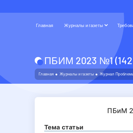
Главная
Журналы и газеты
Требов
ПБИМ 2023 №1 (142
Главная
Журналы и газеты
Журнал Проблемы
ПБиМ 2
Тема статьи