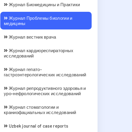
Журнал Биомедицины и Практики
Журнал Проблемы биологии и
медицины
Журнал вестник врача
Журнал кардиореспираторных
исследований
Журнал гепато-
гастроэнтерологических исследований
Журнал репродуктивного здоровья и
уро-нефрологических исследований
Журнал стоматологии и
краниофациальных исследований
Uzbek journal of case reports