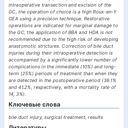
intraoperative transection and excision of the
GC, the operation of choice is a high Roux-en-Y
GEA using a precision technique. Restorative
operations are indicated for marginal damage to
the GC, the application of BBA and HDA is not
recommended due to the high risk of developing
anastomotic strictures. Correction of bile duct
injuries during their intraoperative detection is
accompanied by a significantly lower number of
complications in the immediate (10%) and long-
term (25%) periods of treatment than when they
are detected in the postoperative period (38.1%
and 41.2%, respectively, with a mortality rate of
14, 3%).
Ключевые слова
bile duct injury, surgical treatment, results
Литературы