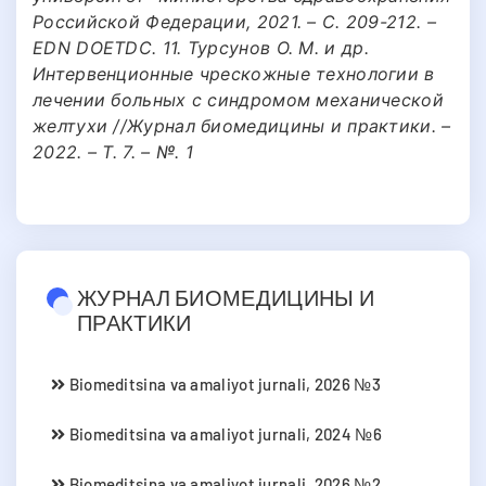
Российской Федерации, 2021. – С. 209-212. –
EDN DOETDC. 11. Турсунов О. М. и др.
Интервенционные чрескожные технологии в
лечении больных с синдромом механической
желтухи //Журнал биомедицины и практики. –
2022. – Т. 7. – №. 1
ЖУРНАЛ БИОМЕДИЦИНЫ И
ПРАКТИКИ
Biomeditsina va amaliyot jurnali, 2026 №3
Biomeditsina va amaliyot jurnali, 2024 №6
Biomeditsina va amaliyot jurnali, 2026 №2