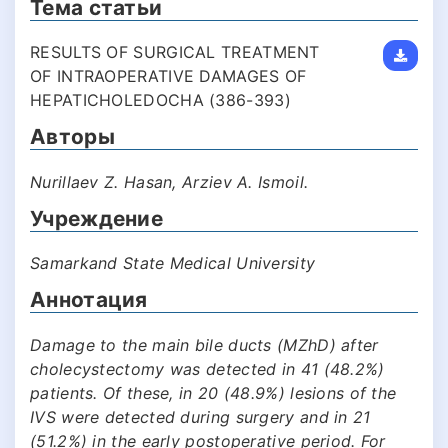
Тема статьи
RESULTS OF SURGICAL TREATMENT
OF INTRAOPERATIVE DAMAGES OF
HEPATICHOLEDOCHA (386-393)
Авторы
Nurillaev Z. Hasan, Arziev A. Ismoil.
Учреждение
Samarkand State Medical University
Аннотация
Damage to the main bile ducts (MZhD) after
cholecystectomy was detected in 41 (48.2%)
patients. Of these, in 20 (48.9%) lesions of the
IVS were detected during surgery and in 21
(51.2%) in the early postoperative period. For