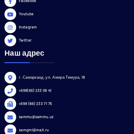
Facebook
Youtube
Instagram
Twitter
Наш адрес
г. Самарканд, ул. Амира Темура, 18
+998(66) 233 08 41
+998 (66) 233 71 75
sammu@sammu.uz
samgmi@mail.ru