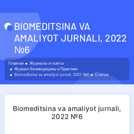
BIOMEDITSINA VA
AMALIYOT JURNALI, 2022
№6
Главная
Журналы и газеты
Журнал Биомедицины и Практики
Biomeditsina va amaliyot jurnali, 2022 №6
Статья
Biomeditsina va amaliyot jurnali,
2022 №6