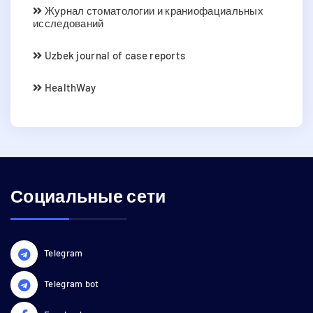
Журнал стоматологии и краниофациальных
исследований
Uzbek journal of case reports
HealthWay
Социальные сети
Telegram
Telegram bot