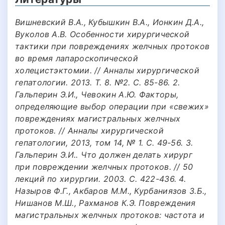
Вишневский В.А., Кубышкин В.А., Ионкин Д.А.,
Вуколов А.В. Особенности хирургической
тактики при повреждениях желчных протоков
во время лапароскопической
холецистэктомии. // Анналы хирургической
гепатологии. 2013. Т. 8. №2. С. 85-86. 2.
Гальперин Э.И., Чевокин А.Ю. Факторы,
определяющие выбор операции при «свежих»
повреждениях магистральных желчных
протоков. // Анналы хирургической
гепатологии, 2013, том 14, № 1. С. 49-56. 3.
Гальперин Э.И.. Что должен делать хирург
при повреждении желчных протоков. // 50
лекций по хирургии. 2003. С. 422-436. 4.
Назыров Ф.Г., Акбаров М.М., Курбаниязов З.Б.,
Нишанов М.Ш., Рахманов К.Э. Повреждения
магистральных желчных протоков: частота и