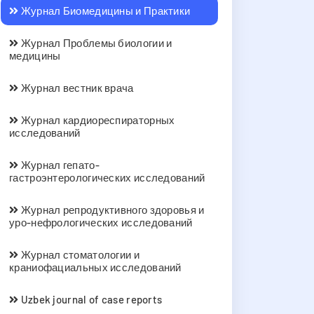
Журнал Биомедицины и Практики
Журнал Проблемы биологии и
медицины
Журнал вестник врача
Журнал кардиореспираторных
исследований
Журнал гепато-
гастроэнтерологических исследований
Журнал репродуктивного здоровья и
уро-нефрологических исследований
Журнал стоматологии и
краниофациальных исследований
Uzbek journal of case reports