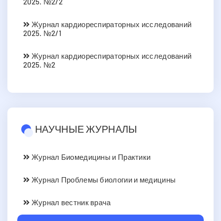
2025. №2/2
Журнал кардиореспираторных исследований
2025. №2/1
Журнал кардиореспираторных исследований
2025. №2
НАУЧНЫЕ ЖУРНАЛЫ
Журнал Биомедицины и Практики
Журнал Проблемы биологии и медицины
Журнал вестник врача