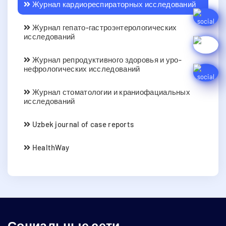
Журнал кардиореспираторных исследований
Журнал гепато-гастроэнтерологических
исследований
Журнал репродуктивного здоровья и уро-
нефрологических исследований
Журнал стоматологии и краниофациальных
исследований
Uzbek journal of case reports
HealthWay
Социальные сети