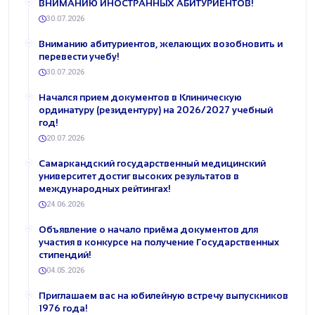
ВНИМАНИЮ ИНОСТРАННЫХ АБИТУРИЕНТОВ!
30.07.2026
​Вниманию абитуриентов, желающих возобновить и
перевести учебу!
30.07.2026
Начался прием документов в Клиническую
ординатуру (резидентуру) на 2026/2027 учебный
год!
20.07.2026
Самаркандский государственный медицинский
университет достиг высоких результатов в
международных рейтингах!
24.06.2026
Объявление о начало приёма документов для
участия в конкурсе на получение Государственных
стипендий!
04.05.2026
Приглашаем вас на юбилейную встречу выпускников
1976 года!