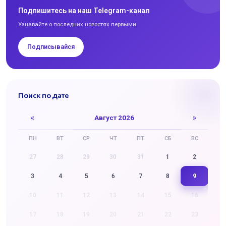
Подпишитесь на наш Telegram-канал
Узнавайте о последних новостях первыми
Подписывайся
Поиск по дате
«
Август 2026
»
ПН
ВТ
СР
ЧТ
ПТ
СБ
ВС
27
28
29
30
31
1
2
9
3
4
5
6
7
8
10
11
12
13
14
15
16
17
18
19
20
21
22
23