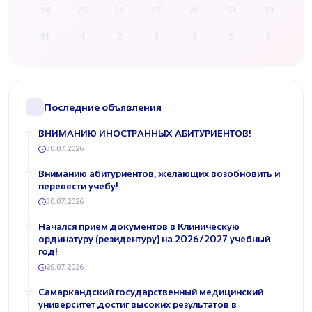
24
25
26
27
28
29
30
31
1
2
3
4
5
6
Последние объявления
ВНИМАНИЮ ИНОСТРАННЫХ АБИТУРИЕНТОВ!
30.07.2026
​Вниманию абитуриентов, желающих возобновить и
перевести учебу!
30.07.2026
Начался прием документов в Клиническую
ординатуру (резидентуру) на 2026/2027 учебный
год!
20.07.2026
Самаркандский государственный медицинский
университет достиг высоких результатов в