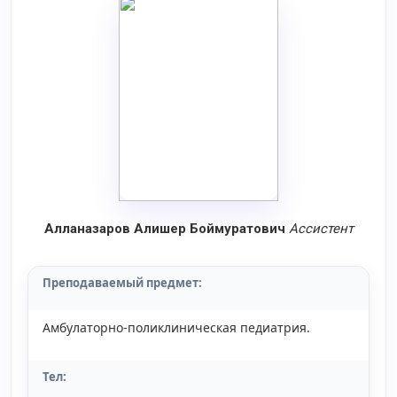
Алланазаров Алишер Боймуратович
Aссистент
Преподаваемый предмет:
Амбулаторно-поликлиническая педиатрия.
Тел: