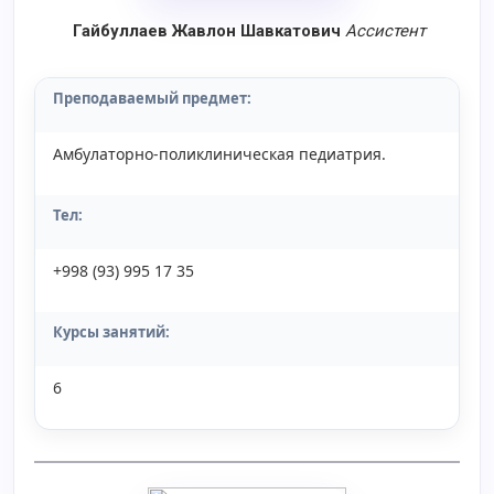
Гайбуллаев Жавлон Шавкатович
Aссистент
Преподаваемый предмет:
Амбулаторно-поликлиническая педиатрия.
Тел:
+998 (93) 995 17 35
Курсы занятий:
6