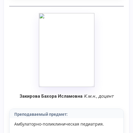
Закирова Бахора Исламовна
К.м.н., доцент
Преподаваемый предмет:
Амбулаторно-поликлиническая педиатрия.