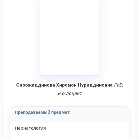
Сирожиддинова Хиромон Нуриддиновна
PhD
,
и.о.доцент
Преподаваемый предмет:
Неонатология