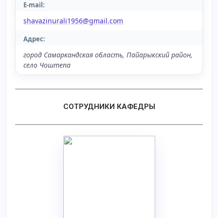
E-mail:
shavazinurali1956@gmail.com
Адрес:
город Самаркандская область, Пайарыкский район,
село Чоштепа
СОТРУДНИКИ КАФЕДРЫ