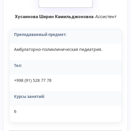
Хусаинова Ширин Камильджоновна
Aссистент
Преподаваемый предмет:
Амбулаторно-поликлиническая педиатрия.
Тел:
+998 (91) 528 77 78
Курсы занятий:
6