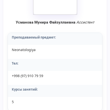
Усманова Мунира Файзуллаевна
Aссистент
Преподаваемый предмет:
Neonatologiya
Тел:
+998 (97) 910 79 59
Курсы занятий:
5