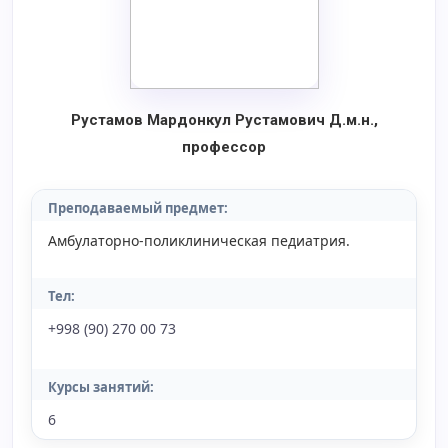
Рустамов Мардонкул Рустамович
Д.м.н.,
профессор
Преподаваемый предмет:
Амбулаторно-поликлиническая педиатрия.
Тел:
+998 (90) 270 00 73
Курсы занятий:
6