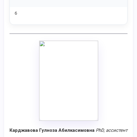
6
Карджавова Гулноза Абилкасимовна
PhD
, ассистент