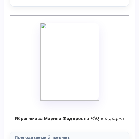
Ибрагимова Марина Федоровна
PhD
, и.о.доцент
Преподаваемый предмет: