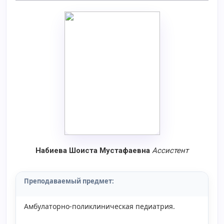
Набиева Шоиста Мустафаевна
Aссистент
Преподаваемый предмет:
Амбулаторно-поликлиническая педиатрия.