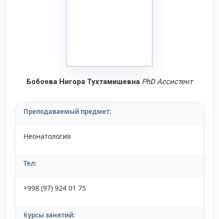
Бобоева Нигора Тухтамишевна
PhD
Aссистент
Преподаваемый предмет:
Неонатология
Тел:
+998 (97) 924 01 75
Курсы занятий: