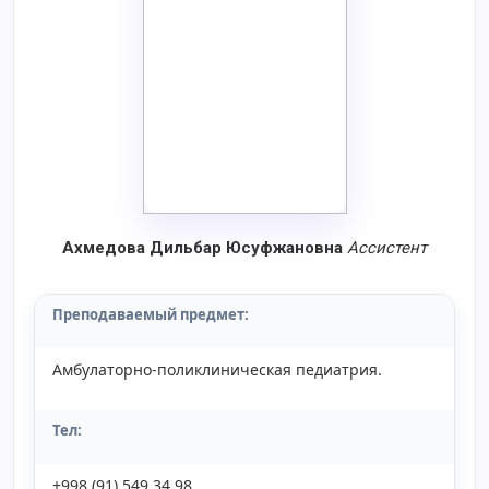
Ахмедова Дильбар Юсуфжановна
Aссистент
Преподаваемый предмет:
Амбулаторно-поликлиническая педиатрия.
Тел:
+998 (91) 549 34 98