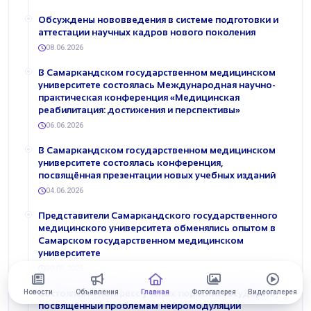
Обсуждены нововведения в системе подготовки и
аттестации научных кадров нового поколения
08.06.2026
В Самаркандском государственном медицинском
университете состоялась Международная научно-
практическая конференция «Медицинская
реабилитация: достижения и перспективы»
06.06.2026
В Самаркандском государственном медицинском
университете состоялась конференция,
посвящённая презентации новых учебных изданий
04.06.2026
Представители Самаркандского государственного
медицинского университета обменялись опытом в
Самарском государственном медицинском
университете
30.05.2026
Новости
Объявления
Главная
Фотогалерея
Видеогалерея
Состоялся III Конгресс учёных тюркских государств,
посвящённый проблемам нейромодуляции