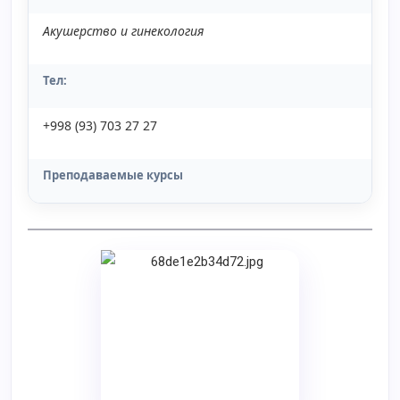
Акушерство и гинекология
Тел:
+998 (93) 703 27 27
Преподаваемые курсы