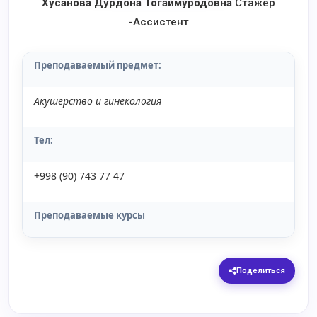
Хусанова Дурдона Тогаймуродовна
Стажёр
-Ассистент
Преподаваемый предмет
:
Акушерство и гинекология
Тел:
+998 (90) 743 77 47
Преподаваемые курсы
Поделиться