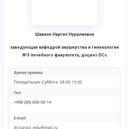
Шавази Н
аргиз Нуралиевна
заведующая кафедрой акушерства и гинекологии
№3 лечебного факультета, доцент DCs
Время приема:
Понедельник-Суббота: 08:00-15:00
Тел:
+998 (90) 600-00-14
E-mail:
dr.nargiz_edu@mail.ru