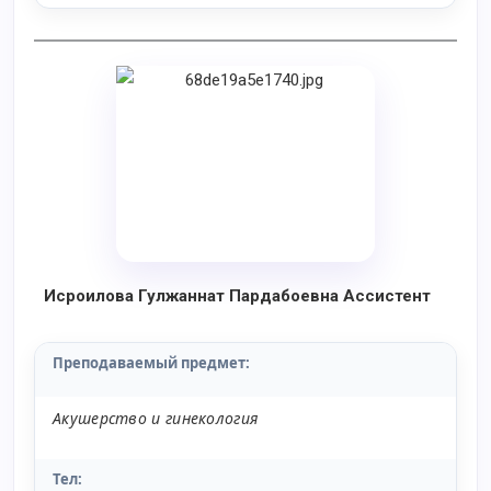
Исроилова Гулжаннат Пардабоевна
Ассистент
Преподаваемый предмет
:
Акушерство и гинекология
Тел: