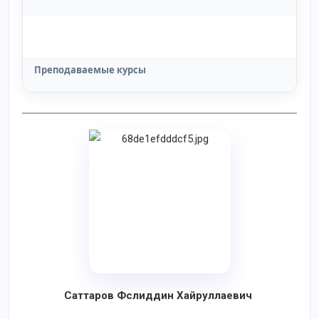
Преподаваемые курсы
Саттаров Фслиддин Хайруллаевич