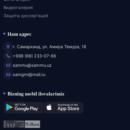
Видеогалерея
Защиты диссертаций
Наш адрес
г. Самарканд, ул. Амира Темура, 18
+998 (66) 233-07-66
sammu@sammu.uz
samgmi@mail.ru
Bizning mobil ilovalarimiz