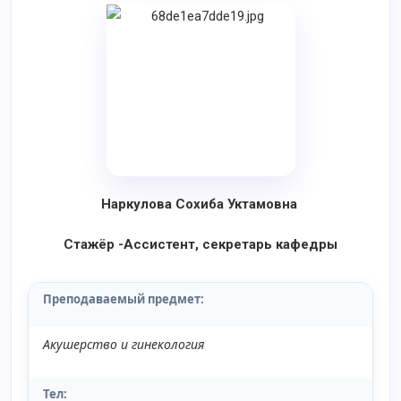
Наркулова Сохиба Уктамовна
Стажёр -Ассистент
, секретарь кафедры
Преподаваемый предмет
:
Акушерство и гинекология
Тел: