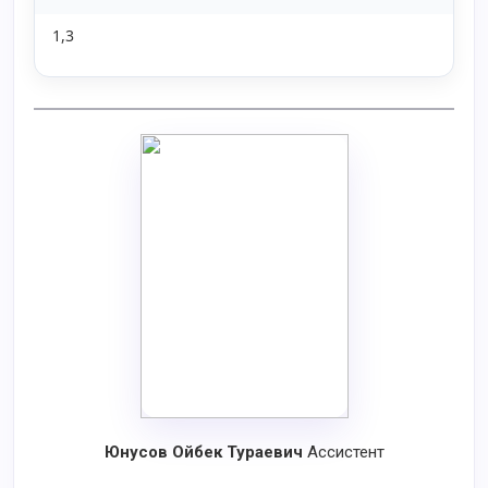
1,3
Юнусов Ойбек Тураевич
Ассистент