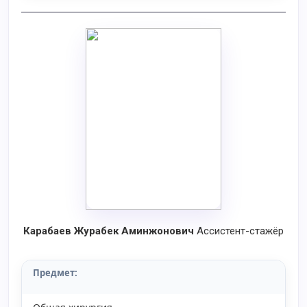
Карабаев Журабек Аминжонович
Ассистент-стажёр
Предмет: