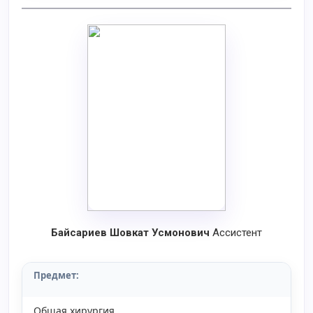
Байсариев Шовкат Усмонович
Ассистент
Предмет:
Общая хирургия