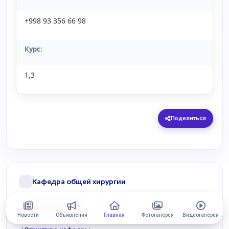
+998 93 356 66 98
Курс:
1,3
Поделиться
Кафедра общей хирургии
История кафедры
Новости
Объявления
Главная
Фотогалерея
Видеогалерея