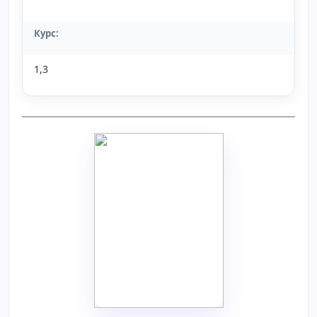
Курс:
1,3