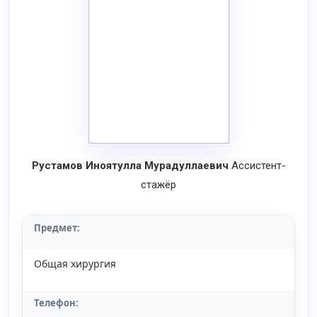
Рустамов Иноятулла Мурадуллаевич
Ассистент-
стажёр
Предмет:
Общая хирургия
Телефон: