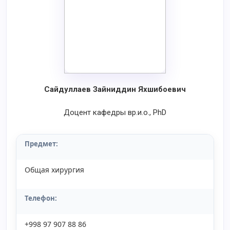
Сайдуллаев Зайниддин Яхшибоевич
Доцент кафедры вр.и.о., PhD
Предмет:
Общая хирургия
Телефон:
+998 97 907 88 86