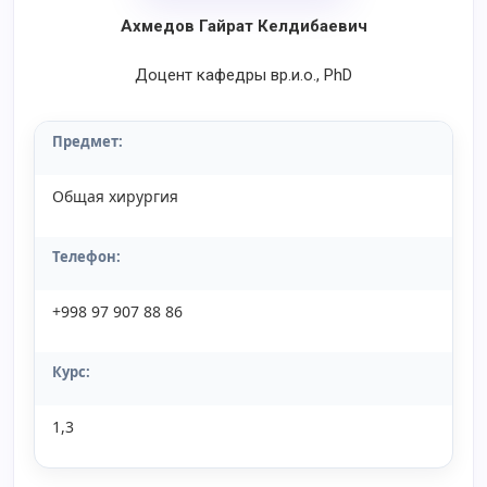
Ахмедов Гайрат Келдибаевич
Доцент кафедры вр.и.о., PhD
Предмет:
Общая хирургия
Телефон:
+998 97 907 88 86
Курс:
1,3