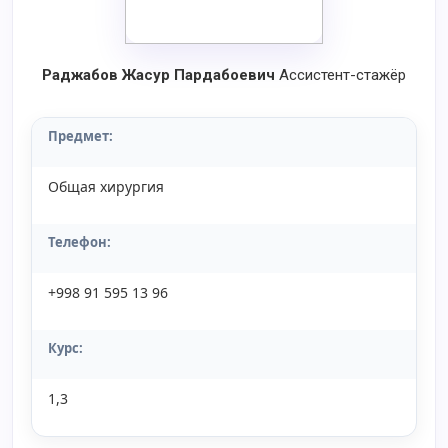
Раджабов Жасур Пардабоевич
Ассистент-стажёр
Предмет:
Общая хирургия
Телефон:
+998 91 595 13 96
Курс:
1,3