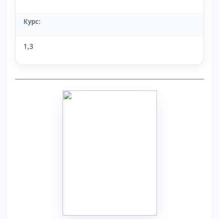
Курс:
1,3