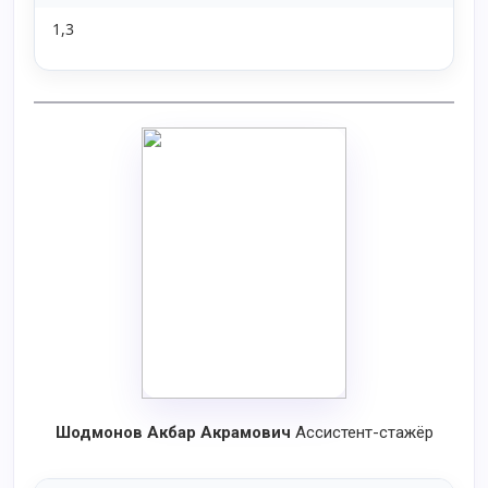
1,3
Шодмонов Акбар Акрамович
Ассистент-стажёр