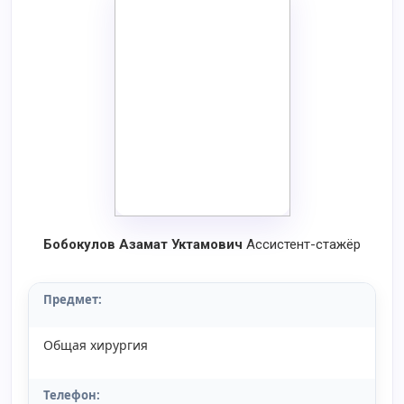
Бобокулов Азамат Уктамович
Ассистент-стажёр
Предмет:
Общая хирургия
Телефон: