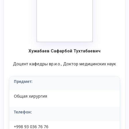
Хужабаев Сафарбой Тухтабаевич
Доцент кафедры вр.и.о., Доктор медицинских наук
Предмет:
Общая хирургия
Телефон:
+998 93 036 76 76