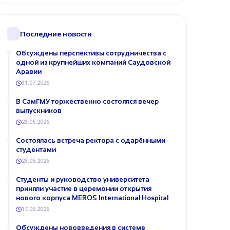
Последние новости
Обсуждены перспективы сотрудничества с
одной из крупнейших компаний Саудовской
Аравии
31.07.2026
В СамГМУ торжественно состоялся вечер
выпускников
23.06.2026
Состоялась встреча ректора с одарёнными
студентами
23.06.2026
Студенты и руководство университета
приняли участие в церемонии открытия
нового корпуса MEROS International Hospital
17.06.2026
Обсуждены нововведения в системе