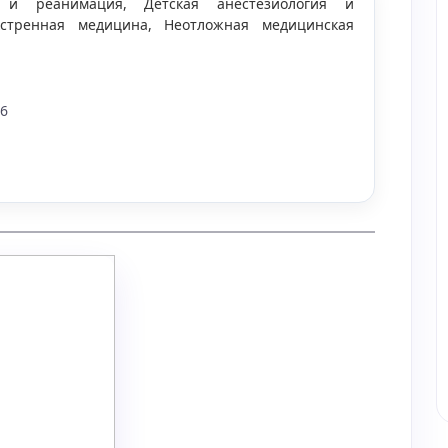
я и реанимация, Детская анестезиология и
кстренная медицина, Неотложная медицинская
76