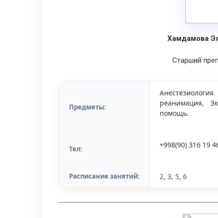
Хамдамова Э
Старший пре
Анестезиологи
реанимация, Э
Предметы:
помощь.
+998(90) 316 19 4
Тел:
Расписание занятий:
2, 3, 5, 6