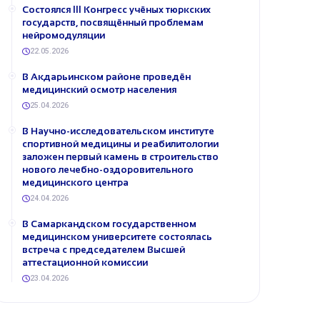
Состоялся III Конгресс учёных тюркских
государств, посвящённый проблемам
нейромодуляции
22.05.2026
В Акдарьинском районе проведён
медицинский осмотр населения
25.04.2026
В Научно-исследовательском институте
спортивной медицины и реабилитологии
заложен первый камень в строительство
нового лечебно-оздоровительного
медицинского центра
24.04.2026
В Самаркандском государственном
медицинском университете состоялась
встреча с председателем Высшей
аттестационной комиссии
23.04.2026