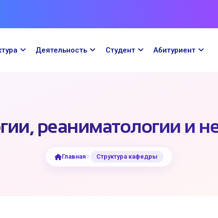
ктура
Деятельность
Cтудент
Абитуриент
гии, реаниматологии и
Главная
Структура кафедры