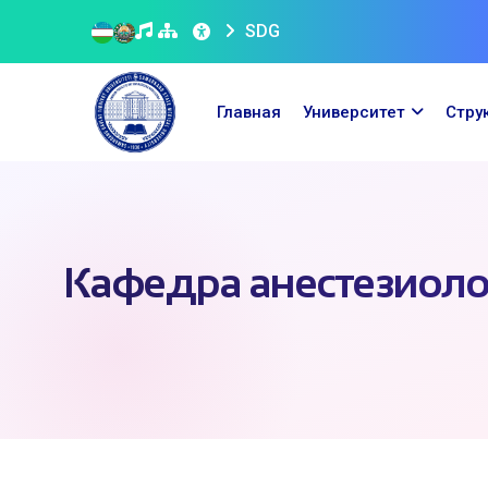
SDG
Главная
Университет
Стру
Кафедра анестезиоло