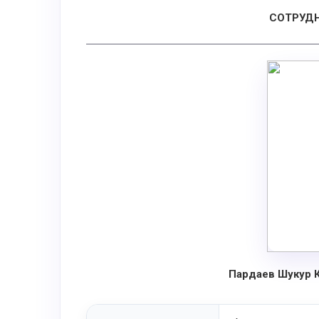
СОТРУД
Пардаев Шукур 