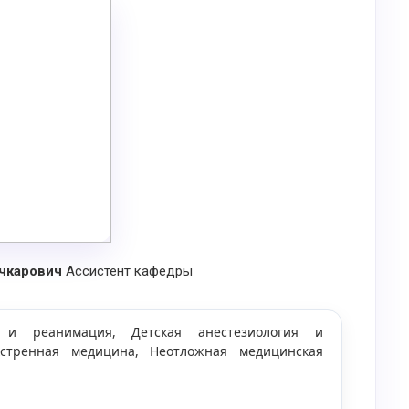
учкарович
Ассистент кафедры
я и реанимация, Детская анестезиология и
кстренная медицина, Неотложная медицинская