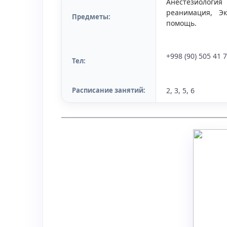
Анестезиологи
реанимация, Э
Предметы:
помощь.
+998 (90) 505 41 
Тел:
Расписание занятий:
2, 3, 5, 6