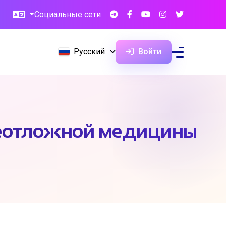
Социальные сети
Русский
Войти
 неотложной медицины