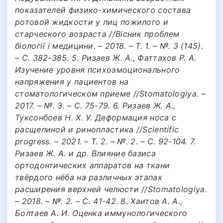
показателей физико-химического состава
ротовой жидкости у лиц пожилого и
старческого возраста //Вісник проблем
біології і медицини. – 2018. – Т. 1. – №. 3 (145).
– С. 382-385. 5. Ризаев Ж. А., Фаттахов Р. А.
Изучение уровня психоэмоционального
напряжения у пациентов на
стоматологическом приеме //Stomatologiya. –
2017. – №. 3. – С. 75-79. 6. Ризаев Ж. А.,
Туксонбоев Н. Х. У. Деформация носа с
расщелиной и ринопластика //Scientific
progress. – 2021. – Т. 2. – №. 2. – С. 92-104. 7.
Ризаев Ж. А. и др. Влияние базиса
ортодонтических аппаратов на ткани
твёрдого нёба на различных этапах
расширения верхней челюсти //Stomatologiya.
– 2018. – №. 2. – С. 41-42. 8. Хаитов А. А.,
Болтаев А. И. Оценка иммунологического