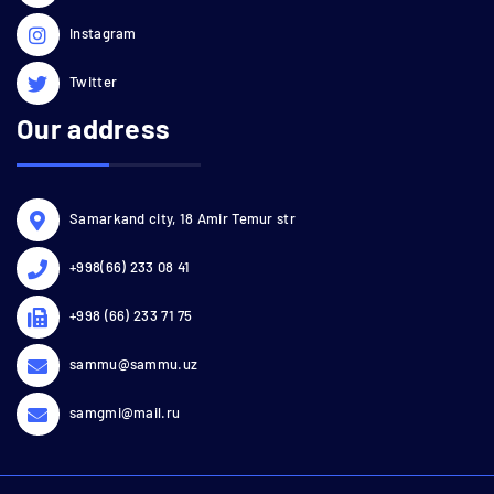
Instagram
Twitter
Our address
Samarkand city, 18 Amir Temur str
+998(66) 233 08 41
+998 (66) 233 71 75
sammu@sammu.uz
samgmi@mail.ru