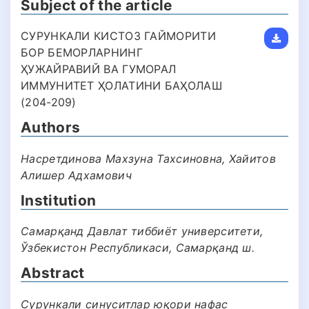
Subject of the article
СУРУНКАЛИ КИСТОЗ ГАЙМОРИТИ
БОР БЕМОРЛАРНИНГ
ҲУЖАЙРАВИЙ ВА ГУМОРАЛ
ИММУНИТЕТ ҲОЛАТИНИ БАҲОЛАШ
(204-209)
Authors
Насретдинова Махзуна Тахсиновна, Хайитов
Алишер Адхамович
Institution
Самарқанд Давлат тиббиёт университети,
Ўзбекистон Республикаси, Самарқанд ш.
Abstract
Сурункали синуситлар юқори нафас