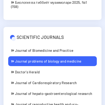
Биология ва тиббиёт муаммолари 2025, №1
(158)
SCIENTIFIC JOURNALS
Journal of Biomedicine and Practice
Journal problems of biology and medicine
Doctor's Herald
Journal of Cardiorespiratory Research
Journal of hepato-gastroenterological research
Journal of reproductive health and uro-