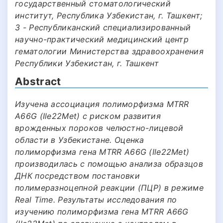
государственный стоматологический
институт, Республика Узбекистан, г. Ташкент;
3 - Республиканский специализированный
научно-практический медицинский центр
гематологии Министерства здравоохранения
Республики Узбекистан, г. Ташкент
Abstract
Изучена ассоциация полиморфизма MTRR
A66G (Ile22Met) с риском развития
врожденных пороков челюстно-лицевой
области в Узбекистане. Оценка
полиморфизма гена MTRR A66G (Ile22Met)
производилась с помощью анализа образцов
ДНК посредством постановки
полимеразноцепной реакции (ПЦР) в режиме
Real Time. Результаты исследования по
изучению полиморфизма гена MTRR A66G