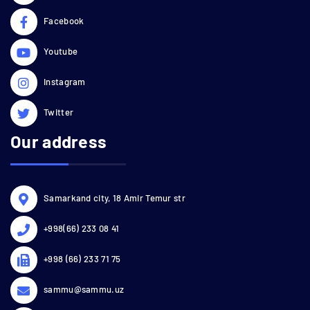
Facebook
Youtube
Instagram
Twitter
Our address
Samarkand city, 18 Amir Temur str
+998(66) 233 08 41
+998 (66) 233 71 75
sammu@sammu.uz