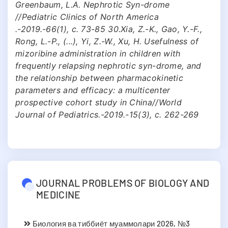
Greenbaum, L.A. Nephrotic Syn-drome
//Pediatric Clinics of North America
.-2019.-66(1), с. 73-85 30.Xia, Z.-K., Gao, Y.-F.,
Rong, L.-P., (...), Yi, Z.-W., Xu, H. Usefulness of
mizoribine administration in children with
frequently relapsing nephrotic syn-drome, and
the relationship between pharmacokinetic
parameters and efficacy: a multicenter
prospective cohort study in China//World
Journal of Pediatrics.-2019.-15(3), с. 262-269
JOURNAL PROBLEMS OF BIOLOGY AND
MEDICINE
Биология ва тиббиёт муаммолари 2026, №3