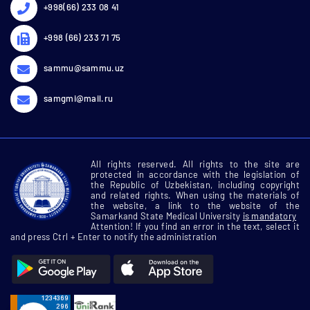
+998(66) 233 08 41
+998 (66) 233 71 75
sammu@sammu.uz
samgmi@mail.ru
All rights reserved. All rights to the site are
protected in accordance with the legislation of
the Republic of Uzbekistan, including copyright
and related rights. When using the materials of
the website, a link to the website of the
Samarkand State Medical University
is mandatory
Attention! If you find an error in the text, select it
and press Ctrl + Enter to notify the administration