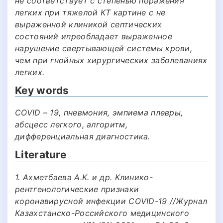
не соответствует с степенью поражения
легких при тяжелой КТ картине с не
выраженной клиникой септических
состояний ипреобладает выраженное
нарушение свертывающей системы крови,
чем при гнойных хирургических заболеваниях
легких.
Key words
COVID – 19, пневмония, эмпиема плевры,
абсцесс легкого, алгоритм,
дифференциальная диагностика.
Literature
1. Ахметбаева А.К. и др. Клинико-
рентгенологические признаки
коронавирусной инфекции СОVID-19 //Журнал
Казахстанско-Российского медицинского