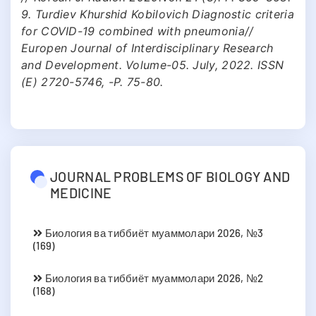
9. Turdiev Khurshid Kobilovich Diagnostic criteria
for COVID-19 combined with pneumonia//
Europen Journal of Interdisciplinary Research
and Development. Volume-05. July, 2022. ISSN
(E) 2720-5746, -P. 75-80.
JOURNAL PROBLEMS OF BIOLOGY AND
MEDICINE
Биология ва тиббиёт муаммолари 2026, №3
(169)
Биология ва тиббиёт муаммолари 2026, №2
(168)