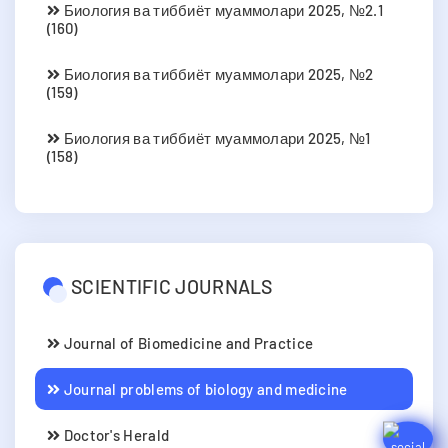
Биология ва тиббиёт муаммолари 2025, №2.1
(160)
Биология ва тиббиёт муаммолари 2025, №2
(159)
Биология ва тиббиёт муаммолари 2025, №1
(158)
SCIENTIFIC JOURNALS
Journal of Biomedicine and Practice
Journal problems of biology and medicine
Doctor's Herald