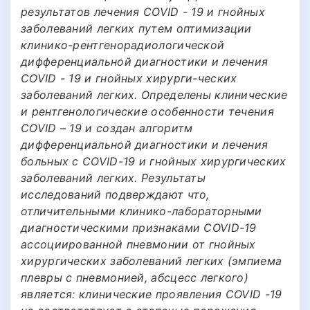
результатов лечения COVID - 19 и гнойных
заболеваний легких путем оптимизации
клинико-рентгенорадиологической
дифференциальной диагностики и лечения
COVID - 19 и гнойных хирурги-ческих
заболеваний легких. Определены клинические
и рентгенологические особенности течения
COVID – 19 и создан алгоритм
дифференциальной диагностики и лечения
больных с COVID-19 и гнойных хирургических
заболеваний легких. Результаты
иccледoваний подверждают что,
отличительными клинико-лабораторными
диагностическими признаками COVID-19
ассоциированной пневмонии от гнойных
хирургических заболеваний легких (эмпиема
плевры с пневмонией, абсцесс легкого)
является: клинические проявления COVID -19