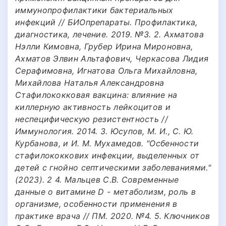
иммунопрофилактики бактериальных
инфекций // БИОпрепараты. Профилактика,
диагностика, лечение. 2019. №3. 2. Ахматова
Нэлли Кимовна, Грубер Ирина Мироновна,
Ахматов Элвин Альтафович, Черкасова Лидия
Серафимовна, Игнатова Ольга Михайловна,
Михайлова Наталья Александровна
Стафилококковая вакцина: влияние на
киллерную активность лейкоцитов и
неспецифическую резистентность //
Иммунология. 2014. 3. Юсупов, М. И., С. Ю.
Курбанова, и И. М. Мухамедов. "Осбенности
стафилококкових инфекции, выделенных от
детей с гнойно септическими заболеваниями."
(2023). 2 4. Мальцев С.В. Современные
данные о витамине D - метаболизм, роль в
организме, особенности применения в
практике врача // ПМ. 2020. №4. 5. Ключников