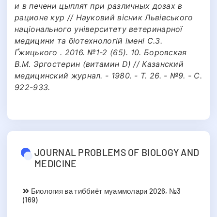
и в печени цыплят при различных дозах в
рационе кур // Науковий вісник Львівського
національного університету ветеринарної
медицини та біотехнологій імені С.З.
Ґжицького . 2016. №1-2 (65). 10. Боровская
В.М. Эргостерин (витамин D) // Казанский
медицинский журнал. - 1980. - Т. 26. - №9. - C.
922-933.
JOURNAL PROBLEMS OF BIOLOGY AND
MEDICINE
Биология ва тиббиёт муаммолари 2026, №3
(169)