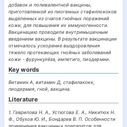
добавок и поливалентной вакцины,
приготовленной из пиогенных стафиллококов
выделенных из очагов гнойных поражений
кожи, для повышения их иммуногенности.
Вакцинацию проводили внутримышечным
введением вакцины. В результате вакцинации
отмечалось ускорение выздоровления
тяжело протекающих гнойных заболеваний
кожи - фурункулёза, импетиго, пиодермии.
Key words
Витамин А, витамин Д, стафилакокк,
пиодермия, гной, вакцина.
Literature
1. Гаврилова Н. А., Устюгова Е. А., Никитюк Н.
Ф., Обухов Ю. И., Бондарев В. П. Особенности
применения вакцинных препаратов для