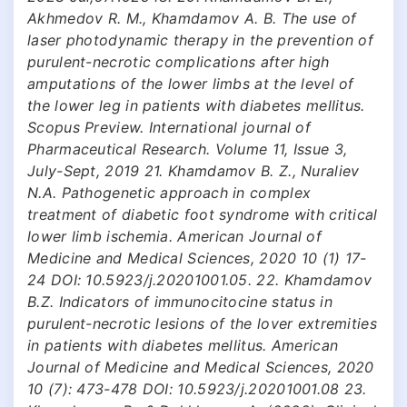
Akhmedov R. M., Khamdamov A. B. The use of
laser photodynamic therapy in the prevention of
purulent-necrotic complications after high
amputations of the lower limbs at the level of
the lower leg in patients with diabetes mellitus.
Scopus Preview. International journal of
Pharmaceutical Research. Volume 11, Issue 3,
July-Sept, 2019 21. Khamdamov B. Z., Nuraliev
N.A. Pathogenetic approach in complex
treatment of diabetic foot syndrome with critical
lower limb ischemia. American Journal of
Medicine and Medical Sciences, 2020 10 (1) 17-
24 DOI: 10.5923/j.20201001.05. 22. Khamdamov
B.Z. Indicators of immunocitocine status in
purulent-necrotic lesions of the lover extremities
in patients with diabetes mellitus. American
Journal of Medicine and Medical Sciences, 2020
10 (7): 473-478 DOI: 10.5923/j.20201001.08 23.