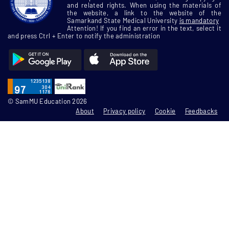
and related rights. When using the materials of
the website, a link to the website of the
Samarkand State Medical University
is mandatory
Attention! If you find an error in the text, select it
and press Ctrl + Enter to notify the administration
© SamMU Education 2026
About
Privacy policy
Cookie
Feedbacks