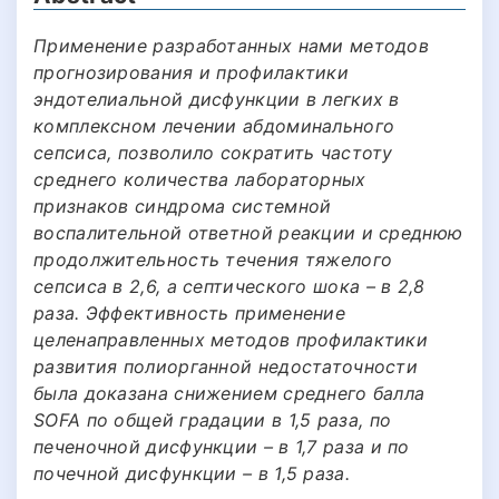
Применение разработанных нами методов
прогнозирования и профилактики
эндотелиальной дисфункции в легких в
комплексном лечении абдоминального
сепсиса, позволило сократить частоту
среднего количества лабораторных
признаков синдрома системной
воспалительной ответной реакции и среднюю
продолжительность течения тяжелого
сепсиса в 2,6, а септического шока – в 2,8
раза. Эффективность применение
целенаправленных методов профилактики
развития полиорганной недостаточности
была доказана снижением среднего балла
SOFA по общей градации в 1,5 раза, по
печеночной дисфункции – в 1,7 раза и по
почечной дисфункции – в 1,5 раза.