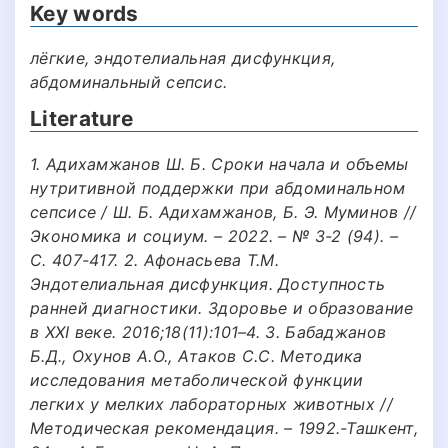
Key words
лёгкие, эндотелиальная дисфункция,
абдоминальный сепсис.
Literature
1. Адихамжанов Ш. Б. Сроки начала и объемы
нутритивной поддержки при абдоминальном
сепсисе / Ш. Б. Адихамжанов, Б. Э. Муминов //
Экономика и социум. – 2022. – № 3-2 (94). –
С. 407-417. 2. Афонасьева Т.М.
Эндотелиальная дисфункция. Доступность
ранней диагностики. Здоровье и образование
в XXI веке. 2016;18(11):101–4. 3. Бабаджанов
Б.Д., Охунов А.О., Атаков С.С. Методика
исследования метаболической функции
легких у мелких лабораторных животных //
Методическая рекомендация. – 1992.-Ташкент,