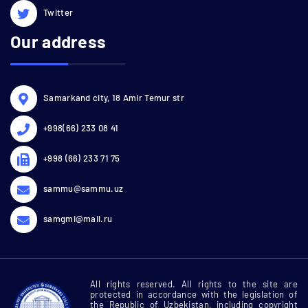
Twitter
Our address
Samarkand city, 18 Amir Temur str
+998(66) 233 08 41
+998 (66) 233 71 75
sammu@sammu.uz
samgmi@mail.ru
All rights reserved. All rights to the site are
protected in accordance with the legislation of
the Republic of Uzbekistan, including copyright