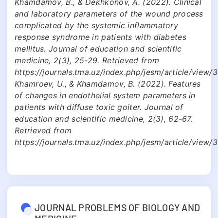
Khamdamov, B., & Dekhkonov, A. (2022). Clinical
and laboratory parameters of the wound process
complicated by the systemic inflammatory
response syndrome in patients with diabetes
mellitus. Journal of education and scientific
medicine, 2(3), 25-29. Retrieved from
https://journals.tma.uz/index.php/jesm/article/view/
Khamroev, U., & Khamdamov, B. (2022). Features
of changes in endothelial system parameters in
patients with diffuse toxic goiter. Journal of
education and scientific medicine, 2(3), 62-67.
Retrieved from
https://journals.tma.uz/index.php/jesm/article/view/
JOURNAL PROBLEMS OF BIOLOGY AND