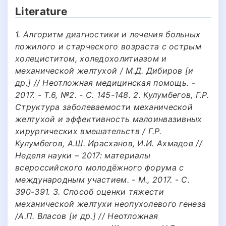
Literature
1. Алгоритм диагностики и лечения больных
пожилого и старческого возраста с острым
холециститом, холедохолитиазом и
механической желтухой / М.Д. Дибиров [и
др.] // Неотложная медицинская помощь. -
2017. - Т.6, №2. - С. 145-148. 2. Кулумбегов, Г.Р.
Структура заболеваемости механической
желтухой и эффективность малоинвазивных
хирургических вмешательств / Г.Р.
Кулумбегов, А.Ш. Ирасханов, И.И. Ахмадов //
Неделя науки – 2017: материалы
всероссийского молодёжного форума с
международным участием. - М., 2017. - С.
390-391. 3. Способ оценки тяжести
механической желтухи неопухолевого генеза
/А.П. Власов [и др.] // Неотложная