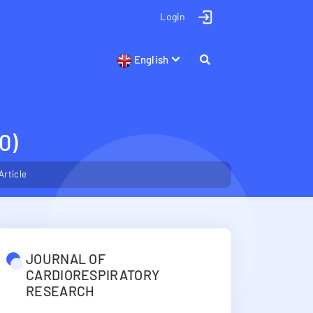
Login
English
0)
Article
JOURNAL OF
CARDIORESPIRATORY
RESEARCH