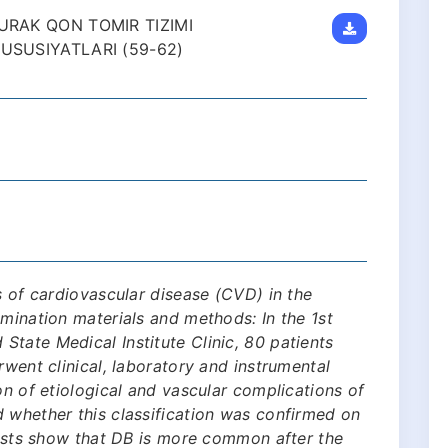
URAK QON TOMIR TIZIMI
USUSIYATLARI (59-62)
s of cardiovascular disease (CVD) in the
amination materials and methods: In the 1st
tate Medical Institute Clinic, 80 patients
rwent clinical, laboratory and instrumental
on of etiological and vascular complications of
 whether this classification was confirmed on
 tests show that DB is more common after the