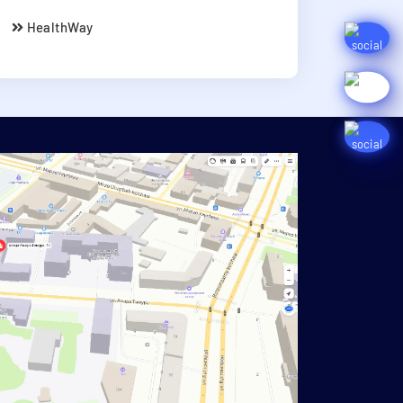
HealthWay