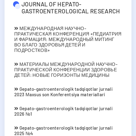
JOURNAL OF HEPATO-
GASTROENTEROLOGICAL RESEARCH
МЕЖДУНАРОДНАЯ НАУЧНО-
ПРАКТИЧЕСКАЯ КОНФЕРЕНЦИЯ «ПЕДИАТРИЯ
И ФАРМАЦИЯ: МЕЖДУНАРОДНЫЙ МИТИНГ
ВО БЛАГО ЗДОРОВЬЯ ДЕТЕЙ И
ПОДРОСТКОВ»
МАТЕРИАЛЫ МЕЖДУНАРОДНОЙ НАУЧНО-
ПРАКТИЧЕСКОЙ КОНФЕРЕНЦИИ ЗДОРОВЬЕ
ДЕТЕЙ: НОВЫЕ ГОРИЗОНТЫ МЕДИЦИНЫ
Gepato-gastroenterologik tadqiqotlar jurnali
2023 Мaxsus son Konferentsiya materiallari
Gepato-gastroenterologik tadqiqotlar jurnali
2026 №1
Gepato-gastroenterologik tadqiqotlar jurnali
2025 №4