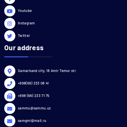
Youtube
Instagram
Twitter
Our address
Samarkand city, 18 Amir Temur str
+998(66) 233 08 41
+998 (66) 233 71 75
sammu@sammu.uz
samgmi@mail.ru