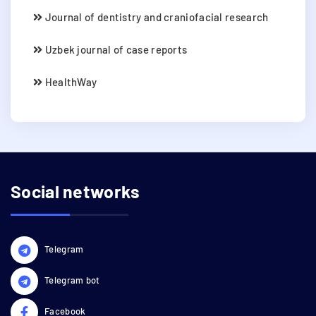
Journal of dentistry and craniofacial research
Uzbek journal of case reports
HealthWay
Social networks
Telegram
Telegram bot
Facebook