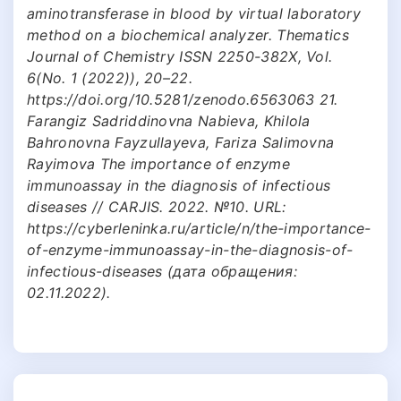
aminotransferase in blood by virtual laboratory
method on a biochemical analyzer. Thematics
Journal of Chemistry ISSN 2250-382X, Vol.
6(No. 1 (2022)), 20–22.
https://doi.org/10.5281/zenodo.6563063 21.
Farangiz Sadriddinovna Nabieva, Khilola
Bahronovna Fayzullayeva, Fariza Salimovna
Rayimova The importance of enzyme
immunoassay in the diagnosis of infectious
diseases // CARJIS. 2022. №10. URL:
https://cyberleninka.ru/article/n/the-importance-
of-enzyme-immunoassay-in-the-diagnosis-of-
infectious-diseases (дата обращения:
02.11.2022).