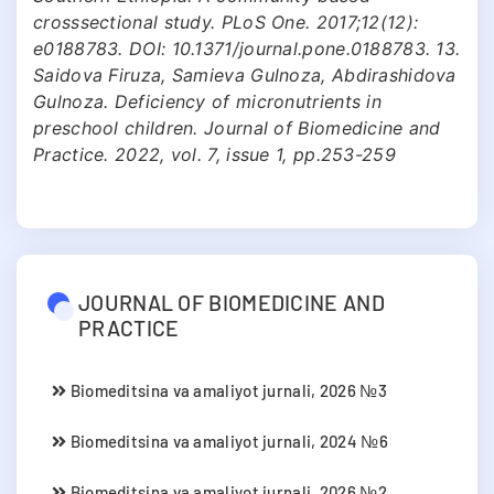
crosssectional study. PLoS One. 2017;12(12):
e0188783. DOI: 10.1371/journal.pone.0188783. 13.
Saidova Firuza, Samieva Gulnoza, Abdirashidova
Gulnoza. Deficiency of micronutrients in
preschool children. Journal of Biomedicine and
Practice. 2022, vol. 7, issue 1, pp.253-259
JOURNAL OF BIOMEDICINE AND
PRACTICE
Biomeditsina va amaliyot jurnali, 2026 №3
Biomeditsina va amaliyot jurnali, 2024 №6
Biomeditsina va amaliyot jurnali, 2026 №2