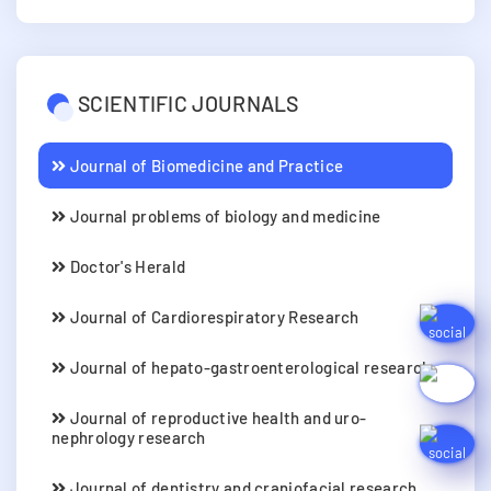
SCIENTIFIC JOURNALS
Journal of Biomedicine and Practice
Journal problems of biology and medicine
Doctor's Herald
Journal of Cardiorespiratory Research
Journal of hepato-gastroenterological research
Journal of reproductive health and uro-
nephrology research
Journal of dentistry and craniofacial research