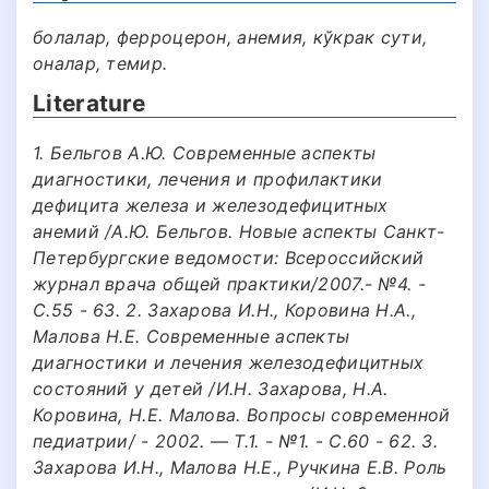
болалар, ферроцерон, анемия, кўкрак сути,
оналар, темир.
Literature
1. Бельгов А.Ю. Современные аспекты
диагностики, лечения и профилактики
дефицита железа и железодефицитных
анемий /А.Ю. Бельгов. Новые аспекты Санкт-
Петербургские ведомости: Всероссийский
журнал врача общей практики/2007.- №4. -
С.55 - 63. 2. Захарова И.Н., Коровина Н.А.,
Малова Н.Е. Современные аспекты
диагностики и лечения железодефицитных
состояний у детей /И.Н. Захарова, Н.А.
Коровина, Н.Е. Малова. Вопросы современной
педиатрии/ - 2002. — Т.1. - №1. - С.60 - 62. 3.
Захарова И.Н., Малова Н.Е., Ручкина Е.В. Роль