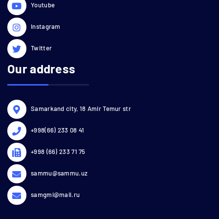
Youtube
Instagram
Twitter
Our address
Samarkand city, 18 Amir Temur str
+998(66) 233 08 41
+998 (66) 233 71 75
sammu@sammu.uz
samgmi@mail.ru