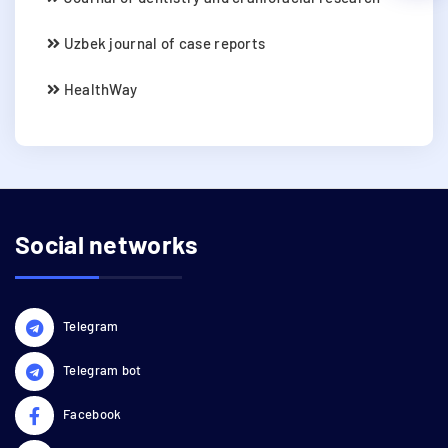
Uzbek journal of case reports
HealthWay
Social networks
Telegram
Telegram bot
Facebook