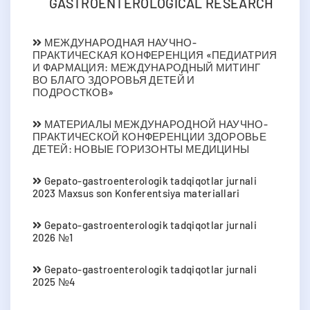
GASTROENTEROLOGICAL RESEARCH
МЕЖДУНАРОДНАЯ НАУЧНО-
ПРАКТИЧЕСКАЯ КОНФЕРЕНЦИЯ «ПЕДИАТРИЯ
И ФАРМАЦИЯ: МЕЖДУНАРОДНЫЙ МИТИНГ
ВО БЛАГО ЗДОРОВЬЯ ДЕТЕЙ И
ПОДРОСТКОВ»
МАТЕРИАЛЫ МЕЖДУНАРОДНОЙ НАУЧНО-
ПРАКТИЧЕСКОЙ КОНФЕРЕНЦИИ ЗДОРОВЬЕ
ДЕТЕЙ: НОВЫЕ ГОРИЗОНТЫ МЕДИЦИНЫ
Gepato-gastroenterologik tadqiqotlar jurnali
2023 Мaxsus son Konferentsiya materiallari
Gepato-gastroenterologik tadqiqotlar jurnali
2026 №1
Gepato-gastroenterologik tadqiqotlar jurnali
2025 №4