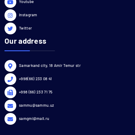
Youtube
Instagram
Twitter
Our address
Samarkand city, 18 Amir Temur str
+998(66) 233 08 41
+998 (66) 233 71 75
sammu@sammu.uz
samgmi@mail.ru