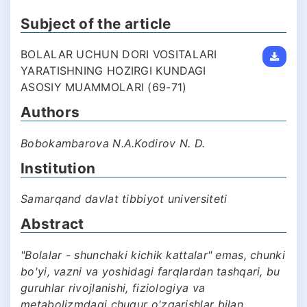
Subject of the article
BOLALAR UCHUN DORI VOSITALARI
YARATISHNING HOZIRGI KUNDAGI
ASOSIY MUAMMOLARI (69-71)
Authors
Bobokambarova N.A.Kodirov N. D.
Institution
Samarqand davlat tibbiyot universiteti
Abstract
"Bolalar - shunchaki kichik kattalar" emas, chunki
bo'yi, vazni va yoshidagi farqlardan tashqari, bu
guruhlar rivojlanishi, fiziologiya va
metabolizmdagi chuqur o'zgarishlar bilan