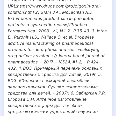
URL:https://www.drugs.com/pro/digoxin-oral-
solution.html 2. Giam J.A., McLachlan A.J.
Extemporaneous product use in paediatric
patients: a systematic review//Practica
Farmaceutica.–2008.–V.1, N.1-2.–P.35-43. 3. Icten
E., Purohit H.S., Wallace C. et al. Dropwise
additive manufacturing of pharmaceutical
products for amorphous and self emulsifying
drug delivery systems // International journal of
pharmaceutics. – 2017. – V.524, #1-2, - P.424-
432. 4. ВOЗ. Примерный перечень основных
лекарственных средств для детей, 2019г. 5.
ВОЗ. 60-сессия всемирной ассамблеи
здравоохранения. Лучшие лекарственные
средства для детей. - 2007г. 6. Сабиржан Р.Р.,
Егорова С.Н. Аптечное изготовление
лекарственных форм для лечебно-
профилактических учреждений: изучение