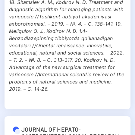
18. Shamsiev A. M., Kodirov N. D. Treatment and
diagnostic algorithm for managing patients with
varicocele //Toshkent tibbiyot akademiyasi
axborotnomasi. – 2019. – №. 4. – С. 138-141. 19.
Meliqulov O. J., Kodirov N. D. 1.4-
Benzodiazepinning tibbiyotda qo'llanadigan
vositalari //Oriental renaissance: Innovative,
educational, natural and social sciences. – 2022.
– Т. 2. – №. 8. – С. 313-317. 20. Kodirov N. D.
Advantage of the new surgical treatment for
varicocele //International scientific review of the
problems of natural sciences and medicine. –
2019. – С. 14-26.
JOURNAL OF HEPATO-