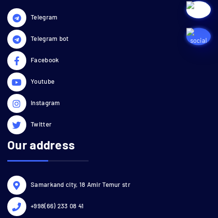
Telegram
Telegram bot
Facebook
Youtube
Instagram
Twitter
Our address
Samarkand city, 18 Amir Temur str
+998(66) 233 08 41