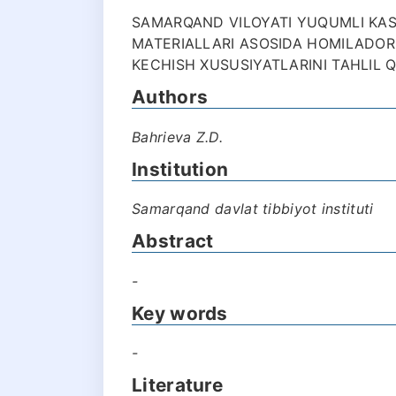
SAMARQAND VILOYATI YUQUMLI KASA
MATERIALLARI ASOSIDA HOMILADOR
KECHISH XUSUSIYATLARINI TAHLIL QI
Authors
Bahrieva Z.D.
Institution
Samarqand davlat tibbiyot instituti
Abstract
-
Key words
-
Literature