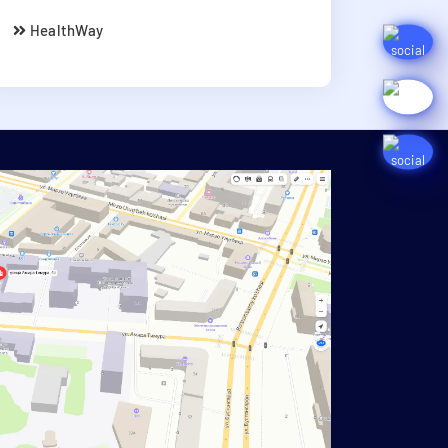
HealthWay