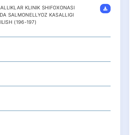
LLIKLAR KLINIK SHIFOXONASI
DA SALMONELLYOZ KASALLIGI
LISH (196-197)