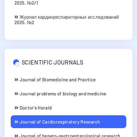
2025. №2/1
Журнал кардиореспираторных исследований
2025. №2
SCIENTIFIC JOURNALS
Journal of Biomedicine and Practice
Journal problems of biology and medicine
Doctor's Herald
Journal of Cardiorespiratory Research
Journal of hepato-gastroenterological research