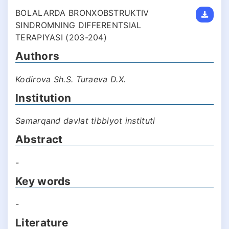
BOLALARDA BRONXOBSTRUKTIV
SINDROMNING DIFFERENTSIAL
TERAPIYASI (203-204)
Authors
Kodirova Sh.S. Turaeva D.X.
Institution
Samarqand davlat tibbiyot instituti
Abstract
-
Key words
-
Literature