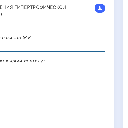
ЕНИЯ ГИПЕРТРОФИЧЕСКОЙ
)
аназиров Ж.К.
ицинский институт