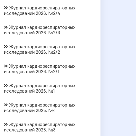
Журнал кардиореспираторных
исследований 2026. №2/4
Журнал кардиореспираторных
исследований 2026. №2/3
Журнал кардиореспираторных
исследований 2026. №2/2
Журнал кардиореспираторных
исследований 2026. №2/1
Журнал кардиореспираторных
исследований 2026. №1
Журнал кардиореспираторных
исследований 2025. №4
Журнал кардиореспираторных
исследований 2025. №3