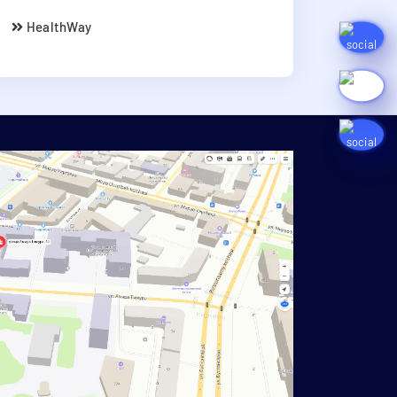
HealthWay