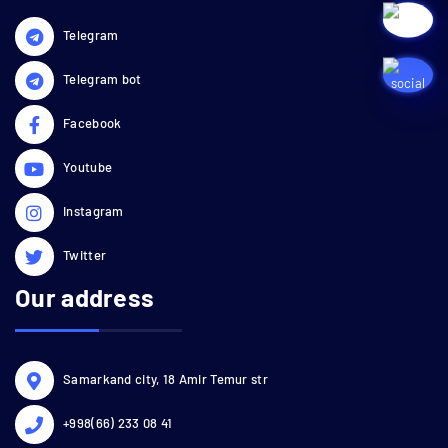
Telegram
Telegram bot
Facebook
Youtube
Instagram
Twitter
Our address
Samarkand city, 18 Amir Temur str
+998(66) 233 08 41