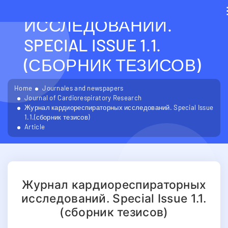
КАРДИОРЕСПИРАТОРН
ИССЛЕДОВАНИЙ.
SPECIAL ISSUE 1.1.
(СБОРНИК ТЕЗИСОВ)
Home
Journales and newspapers
Journal of Cardiorespiratory Research
Журнал кардиореспираторных исследований. Special Issue
1.1.(сборник тезисов)
Article
Журнал кардиореспираторных
исследований. Special Issue 1.1.
(сборник тезисов)