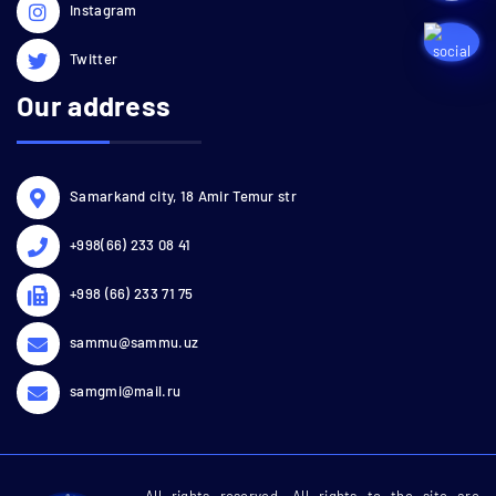
Instagram
Twitter
Our address
Samarkand city, 18 Amir Temur str
+998(66) 233 08 41
+998 (66) 233 71 75
sammu@sammu.uz
samgmi@mail.ru
All rights reserved. All rights to the site are