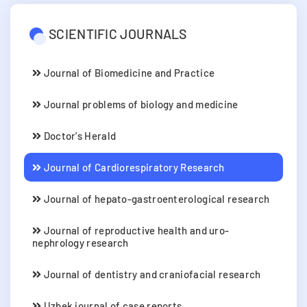
SCIENTIFIC JOURNALS
Journal of Biomedicine and Practice
Journal problems of biology and medicine
Doctor's Herald
Journal of Cardiorespiratory Research
Journal of hepato-gastroenterological research
Journal of reproductive health and uro-
nephrology research
Journal of dentistry and craniofacial research
Uzbek journal of case reports