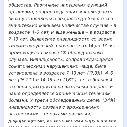
общества. Различные нарушения функций
организма, сопровождающих инвалидность
были установлены в возрасте до 3-х лет и в
значительно меньшем количестве случаев - в
возрасте 4-6 лет, и еще меньше – в возрасте
7-13 лет. Выявление инвалидности со всеми
типами нарушений в возрасте от 14 до 17 лет
происходило в менее 1% обследованных
случаев. Инвалидность, сопровождающаяся
соматическими нарушениями чаще, была
установлена в возрасте 7-13 лет (17,3%), 4-6
лет (15,2%) и 14-15 лет (1,6%), т.е. в большей
степени приходится на школьный возраст и
чаще определяется хроническим течением
болезни. У трети обследованных детей (34%)
инвалидность связана с врожденными
патологиями – пороками развития,
деформациями, хромосомными нарушениями.