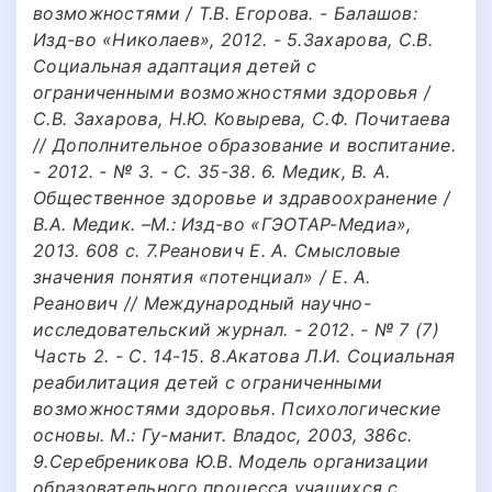
возможностями / Т.В. Егорова. - Балашов:
Изд-во «Николаев», 2012. - 5.Захарова, С.В.
Социальная адаптация детей с
ограниченными возможностями здоровья /
С.В. Захарова, Н.Ю. Ковырева, С.Ф. Почитаева
// Дополнительное образование и воспитание.
- 2012. - № 3. - С. 35-38. 6. Медик, В. А.
Общественное здоровье и здравоохранение /
В.А. Медик. –М.: Изд-во «ГЭОТАР-Медиа»,
2013. 608 с. 7.Реанович Е. А. Смысловые
значения понятия «потенциал» / Е. А.
Реанович // Международный научно-
исследовательский журнал. - 2012. - № 7 (7)
Часть 2. - С. 14-15. 8.Акатова Л.И. Социальная
реабилитация детей с ограниченными
возможностями здоровья. Психологические
основы. М.: Гу-манит. Владос, 2003, 386с.
9.Серебреникова Ю.В. Модель организации
образовательного процесса учащихся с