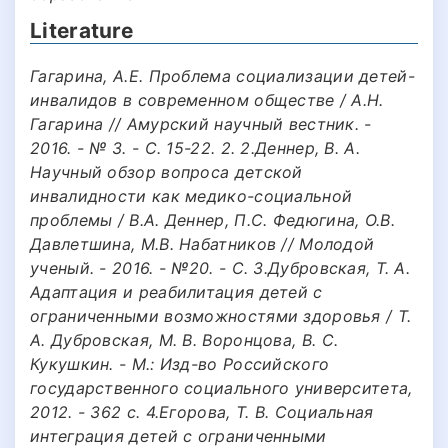
Literature
Гагарина, А.Е. Проблема социализации детей-
инвалидов в современном обществе / А.Н.
Гагарина // Амурский научный вестник. -
2016. - № 3. - С. 15-22. 2. 2.Деннер, В. А.
Научный обзор вопроса детской
инвалидности как медико-социальной
проблемы / В.А. Деннер, П.С. Федюгина, О.В.
Давлетшина, М.В. Набатников // Молодой
ученый. - 2016. - №20. - С. 3.Дубровская, Т. А.
Адаптация и реабилитация детей с
ограниченными возможностями здоровья / Т.
А. Дубровская, М. В. Воронцова, В. С.
Кукушкин. - М.: Изд-во Российского
государственного социального университета,
2012. - 362 c. 4.Егорова, Т. В. Социальная
интеграция детей с ограниченными