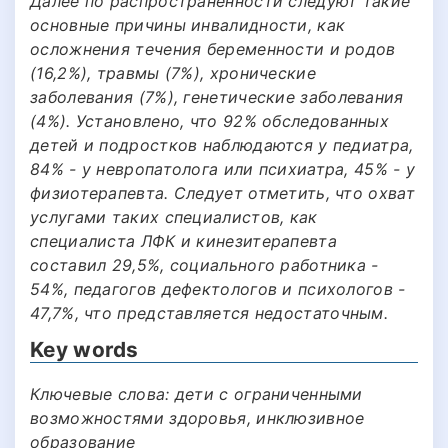
Далее по распространенности следуют такие
основные причины инвалидности, как
осложнения течения беременности и родов
(16,2%), травмы (7%), хронические
заболевания (7%), генетические заболевания
(4%). Установлено, что 92% обследованных
детей и подростков наблюдаются у педиатра,
84% - у невропатолога или психиатра, 45% - у
физиотерапевта. Следует отметить, что охват
услугами таких специалистов, как
специалиста ЛФК и кинезитерапевта
составил 29,5%, социального работника -
54%, педагогов дефектологов и психологов -
47,7%, что представляется недостаточным.
Key words
Ключевые слова: дети с ограниченными
возможностями здоровья, инклюзивное
образование