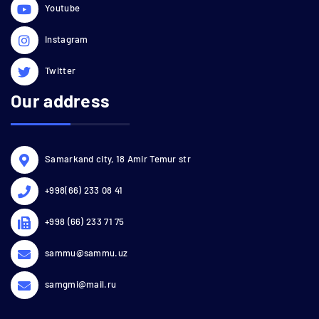
Youtube
Instagram
Twitter
Our address
Samarkand city, 18 Amir Temur str
+998(66) 233 08 41
+998 (66) 233 71 75
sammu@sammu.uz
samgmi@mail.ru