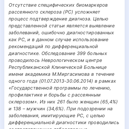
Отсутствие специфических биомаркеров
рассеянного склероза (РС) усложняет
процесс подтверждение диагноза. Целью
представленной статьи является выявление
заболеваний, ошибочно диагностированных
как РС, и в данном случае использование
рекомендаций по дифференциальной
диагностике. Обследование 399 больных
проводилось Неврологическом центре
Республиканской Клинической Больнице
имени академика М.Миргасимова в течение
одного года (01.07.2013-30.06.2014) в рамках
«Государственной программы по лечению,
профилактике и борьбы с рассеянным
склерозом». Из них 261 было женщин (65,4%)
и 138 – мужчин (34,6%). При подозрении на
заболевания, имитирующие РС, с целью
дифференциальной диагностики проводились