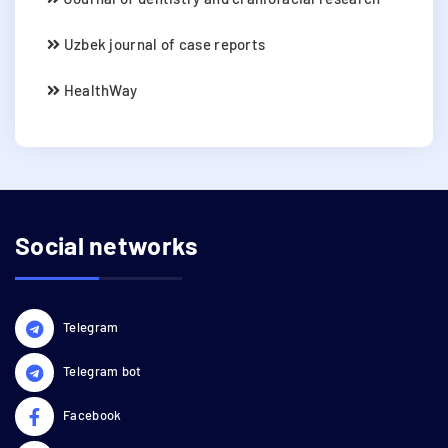
Uzbek journal of case reports
HealthWay
Social networks
Telegram
Telegram bot
Facebook