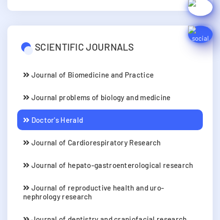
SCIENTIFIC JOURNALS
Journal of Biomedicine and Practice
Journal problems of biology and medicine
Doctor's Herald
Journal of Cardiorespiratory Research
Journal of hepato-gastroenterological research
Journal of reproductive health and uro-
nephrology research
Journal of dentistry and craniofacial research