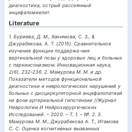
диагностика, острый рассеянный
энцефаломиелит.
Literature
1. Буриева, Д. М., Хакимова, С. З., &
Джурабекова, А. Т. (2015). Cравнительное
изучение функции поддержа-ния
вертикальной позы у здоровых лиц и больных
с паркинсонизмом. Инновационная наука,
2(6), 232-236. 2. Мамурова М. М. и др.
Показатели методов функциональной
диагностики и неврологических нарушений у
больных с дисциркуляторной энцефалопатией
на фоне артериальной гипотензии //Журнал
Неврологии И Нейрохирургических
Исследований. – 2020. – Т. 1. – №. 2. 3.
Мамурова М. М., Джурабекова А. Т., Игамова
С. С. Оценка когнитивных вызванных