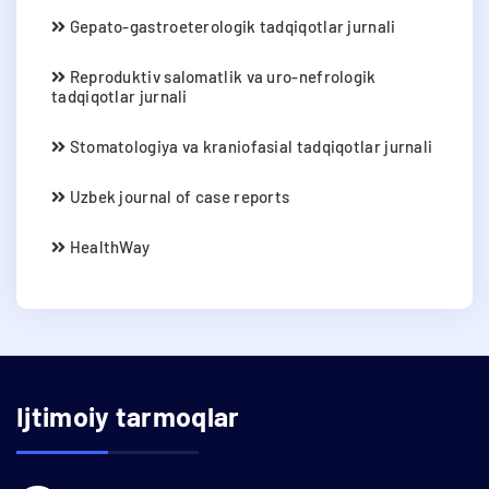
Gepato-gastroeterologik tadqiqotlar jurnali
Reproduktiv salomatlik va uro-nefrologik
tadqiqotlar jurnali
Stomatologiya va kraniofasial tadqiqotlar jurnali
Uzbek journal of case reports
HealthWay
Ijtimoiy tarmoqlar