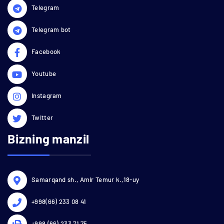
Telegram
Telegram bot
Facebook
Youtube
Instagram
Twitter
Bizning manzil
Samarqand sh., Amir Temur k.,18-uy
+998(66) 233 08 41
+998 (66) 233 71 75