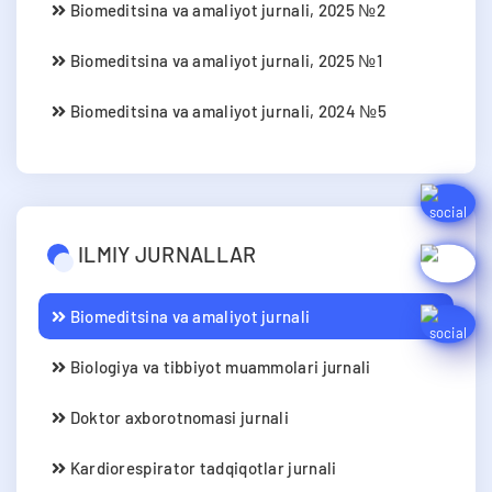
Biomeditsina va amaliyot jurnali, 2025 №2
Biomeditsina va amaliyot jurnali, 2025 №1
Biomeditsina va amaliyot jurnali, 2024 №5
ILMIY JURNALLAR
Biomeditsina va amaliyot jurnali
Biologiya va tibbiyot muammolari jurnali
Doktor axborotnomasi jurnali
Kardiorespirator tadqiqotlar jurnali