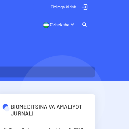
Tizimga kirish
O'zbekcha
BIOMEDITSINA VA AMALIYOT
JURNALI