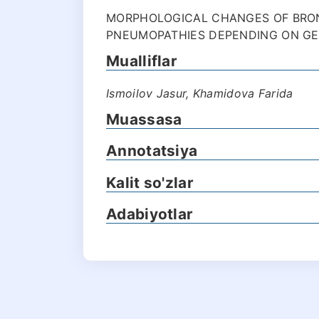
MORPHOLOGICAL CHANGES OF BRO
PNEUMOPATHIES DEPENDING ON GES
Mualliflar
Ismoilov Jasur, Khamidova Farida
Muassasa
Annotatsiya
Kalit so'zlar
Adabiyotlar