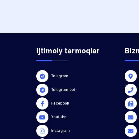
Ijtimoiy tarmoqlar
Biz
Telegram
Telegram bot
Facebook
Youtube
Instagram