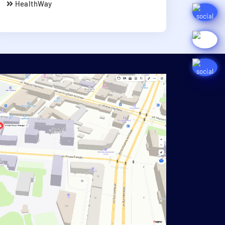
HealthWay